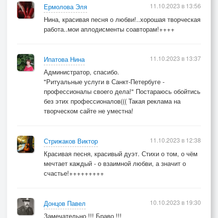
11.10.2023 в 13:56
Ермолова Эля
Нина, красивая песня о любви!..хорошая творческая
работа..мои аплодисменты соавторам!++++
11.10.2023 в 13:37
Ипатова Нина
Администратор, спасибо.
"Ритуальные услуги в Санкт-Петербуге -
профессионалы своего дела!" Постараюсь обойтись
без этих профессионалов((( Такая реклама на
творческом сайте не уместна!
11.10.2023 в 12:38
Стрижаков Виктор
Красивая песня, красивый дуэт. Стихи о том, о чём
мечтает каждый - о взаимной любви, а значит о
счастье!+++++++++
10.10.2023 в 19:30
Донцов Павел
Замечательно !!! Браво !!!