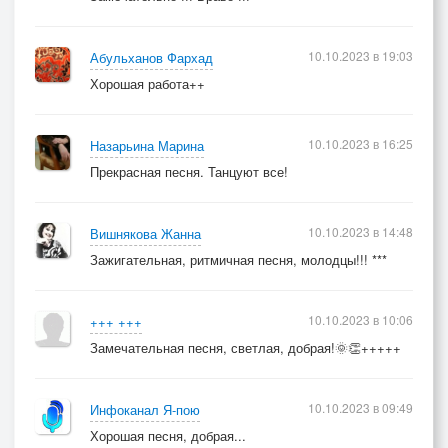
10.10.2023 в 19:03
Абульханов Фархад
Хорошая работа++
10.10.2023 в 16:25
Назарьина Марина
Прекрасная песня. Танцуют все!
10.10.2023 в 14:48
Вишнякова Жанна
Зажигательная, ритмичная песня, молодцы!!! ***
10.10.2023 в 10:06
+++ +++
Замечательная песня, светлая, добрая!🌞👏+++++
10.10.2023 в 09:49
Инфоканал Я-пою
Хорошая песня, добрая...