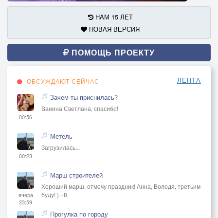
НАМ 15 ЛЕТ
НОВАЯ ВЕРСИЯ
ПОМОЩЬ ПРОЕКТУ
ЛЕНТА
ОБСУЖДАЮТ СЕЙЧАС
Зачем ты приснилась?
Ванина Светлана, спасибо!
00:56
Метель
Загрузилась...
00:23
Марш строителей
Хороший марш, отмечу праздник! Анна, Володя, третьим
буду! ) +8
вчера
23:59
Прогулка по городу