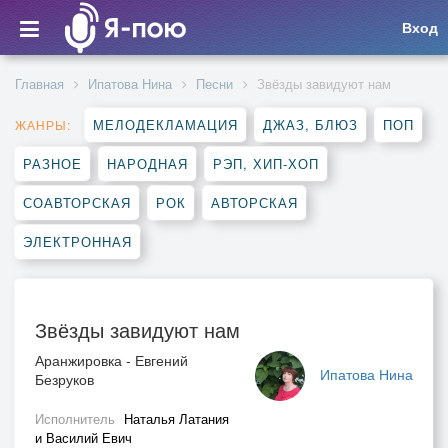
Вход
Главная
Ипатова Нина
Песни
Звёзды завидуют нам
МЕЛОДЕКЛАМАЦИЯ
ДЖАЗ, БЛЮЗ
ПОП
ЖАНРЫ:
РАЗНОЕ
НАРОДНАЯ
РЭП, ХИП-ХОП
СОАВТОРСКАЯ
РОК
АВТОРСКАЯ
ЭЛЕКТРОННАЯ
Звёзды завидуют нам
Аранжировка - Евгений
Ипатова Нина
Безруков
Исполнитель
Наталья Латания
и Василий Евич