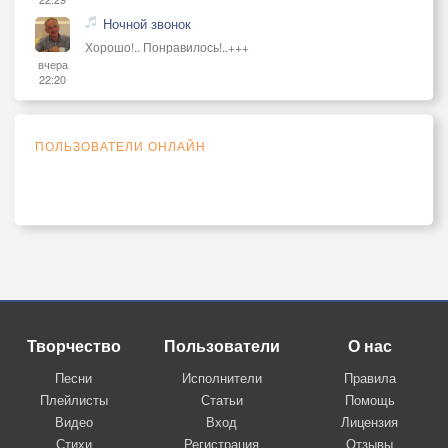
Ночной звонок
Хорошо!.. Понравилось!..+++
вчера
22:20
ПОЛЬЗОВАТЕЛИ ОНЛАЙН
Творчество
Пользователи
О нас
Песни
Исполнители
Правила
Плейлисты
Статьи
Помощь
Видео
Вход
Лицензия
Стихи
Регистрация
Отзывы