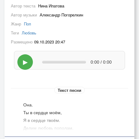
Автор текста
Нина Ипатова
Автор музыки
Александр Погорелкин
Жанр
Поп
Теги
Любовь
Размещено
09.10.2023 20:47
▶
0:00 / 0:00
Текст песни
Она.
Ты в сердце моём,
Я в сердце твоём.
Делим любовь пополам.
В прохладной ночи