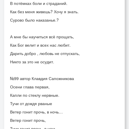
В потёмках боли и страданий.
Как без меня живешь? Хочу я знать.
Сурово было наказанье.?
А мне бы научиться всё прощать,
Как Бог велит и всех нас любит.
Дарить добро , любовь не отпускать,
Никто за это не осудит.
№99 автор Клавдия Сапожникова
Осени глава первая,
Капли по стеклу нервные.
Тучи от дождя рваные
Ветер гонит прочь, в ночь…
Ветер гонит прочь,
Тучи гонит прочь, в ночь…