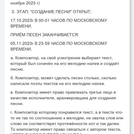
ноября 2023 г)
3. ЭТАП: "СОЗДАНИЕ ПЕСНИ" ОТКРЫТ;
17.10.2023г В 00-01 ЧАСОВ ПО МОСКОВСКОМУ
ВРЕМЕНИ.
ПРИЁМ ПЕСЕН ЗАКАНЧИВАЕТСЯ:
05.11.2023г В 23-59 ЧАСОВ ПО МОСКОВСКОМУ
ВРЕМЕНИ.
а. Композитор, на своё усмотрение выбирает текст,
который был сочинён на его мелодию-напев и создаёт
песню.
б. Композитор, может сделать песен столько, сколько
написали поэты текстов на его мелодию-напев.
в. Композитор имеет право привлекать третье лицо в
качестве исполнителя, аранжировщика для создания
песни.
г. Композитор которому понравился текст, а в тексте что-
то не так по соотношению к мелодии, не хватка слов или
слово не соответствует протяжённости нот и так далее.
То композитор имеет право связаться с автором текста,