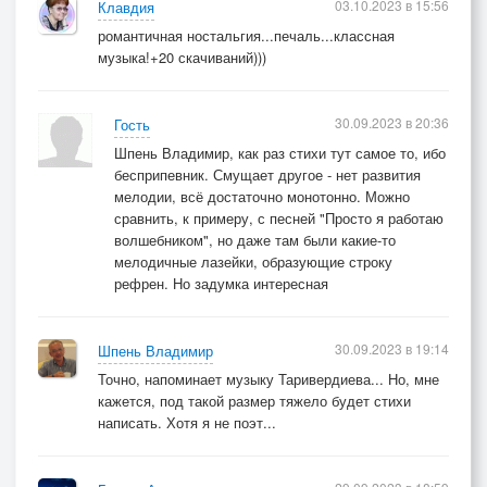
03.10.2023 в 15:56
Клавдия
романтичная ностальгия...печаль...классная
музыка!+20 скачиваний)))
30.09.2023 в 20:36
Гость
Шпень Владимир, как раз стихи тут самое то, ибо
бесприпевник. Смущает другое - нет развития
мелодии, всё достаточно монотонно. Можно
сравнить, к примеру, с песней "Просто я работаю
волшебником", но даже там были какие-то
мелодичные лазейки, образующие строку
рефрен. Но задумка интересная
30.09.2023 в 19:14
Шпень Владимир
Точно, напоминает музыку Таривердиева... Но, мне
кажется, под такой размер тяжело будет стихи
написать. Хотя я не поэт...