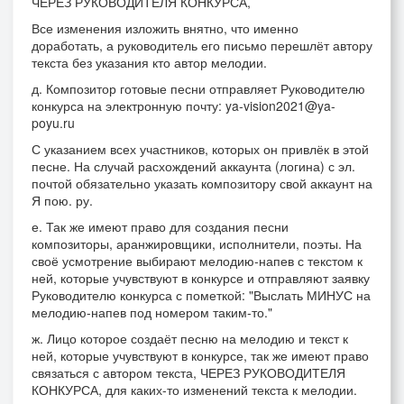
ЧЕРЕЗ РУКОВОДИТЕЛЯ КОНКУРСА,
Все изменения изложить внятно, что именно
доработать, а руководитель его письмо перешлёт автору
текста без указания кто автор мелодии.
д. Композитор готовые песни отправляет Руководителю
конкурса на электронную почту: ya-vision2021@ya-
poyu.ru
С указанием всех участников, которых он привлёк в этой
песне. На случай расхождений аккаунта (логина) с эл.
почтой обязательно указать композитору свой аккаунт на
Я пою. ру.
е. Так же имеют право для создания песни
композиторы, аранжировщики, исполнители, поэты. На
своё усмотрение выбирают мелодию-напев с текстом к
ней, которые учувствуют в конкурсе и отправляют заявку
Руководителю конкурса с пометкой: "Выслать МИНУС на
мелодию-напев под номером таким-то."
ж. Лицо которое создаёт песню на мелодию и текст к
ней, которые учувствуют в конкурсе, так же имеют право
связаться с автором текста, ЧЕРЕЗ РУКОВОДИТЕЛЯ
КОНКУРСА, для каких-то изменений текста к мелодии.