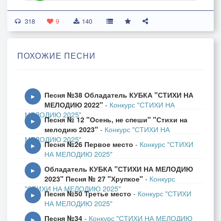
318
9
140
ПОХОЖИЕ ПЕСНИ
Песня №38 Обладатель КУБКА "СТИХИ НА
▶
МЕЛОДИЮ 2022"
-
Конкурс "СТИХИ НА
МЕЛОДИЮ 2025"
Песня № 12 "Осень, не спеши" "Стихи на
▶
мелодию 2023"
-
Конкурс "СТИХИ НА
МЕЛОДИЮ 2025"
Песня №26 Первое место
-
Конкурс "СТИХИ
▶
НА МЕЛОДИЮ 2025"
Обладатель КУБКА "СТИХИ НА МЕЛОДИЮ
▶
2023" Песня № 27 "Хрупкое"
-
Конкурс
"СТИХИ НА МЕЛОДИЮ 2025"
Песня №50 Третье место
-
Конкурс "СТИХИ
▶
НА МЕЛОДИЮ 2025"
Песня №34
-
Конкурс "СТИХИ НА МЕЛОДИЮ
▶