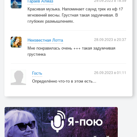
29.09.2023 в 18:59
Гараев Алмаз
Красивая музыка. Напоминает саунд трек из кф 17
мгновений весны. Грустная такая задумчивая. В
глубоких размышлениях.
28.09.2023 в 20:37
Неизвестная Лотта
Мне понравилась очень +++ такая задумчивая
грустинка
26.09.2023 в 01:11
Гость
Определённо что-то в этом есть...