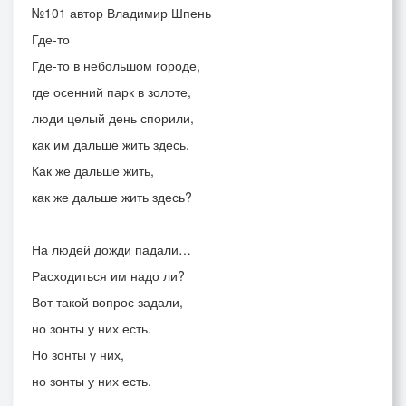
№101 автор Владимир Шпень
Где-то
Где-то в небольшом городе,
где осенний парк в золоте,
люди целый день спорили,
как им дальше жить здесь.
Как же дальше жить,
как же дальше жить здесь?
На людей дожди падали…
Расходиться им надо ли?
Вот такой вопрос задали,
но зонты у них есть.
Но зонты у них,
но зонты у них есть.