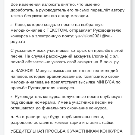
Все изменения изложить внятно, что именно
доработать, а руководитель его письмо перешлёт автору
текста без указания кто автор мелодии.
з. Лицо, которое создало песню на выбранную
мелодию-напев с ТЕКСТОМ, отправляет Руководителю
конкурса на электронную почту: ya-vision2021@ya-
poyu.ru
С указанием всех участников, которых он привлёк в этой
песне. На случай расхождений аккаунта (логина) с эл.
почтой обязательно указать свой аккаунт на Я пою. ру.
и. ВАЖНО!!! Минусы высылаются только тех мелодий-
напевов, которые аранжированные. Композитор своей
мелодии-напева не препятствует высылке МИНУСА по
просьбе Руководителя конкурса.
к. Руководитель конкурса полученные песни опубликует
под своими номерами. Имена участников песен не
оглашаются до финального окончание конкурса.
л. На странице, где будут опубликованы песни,
разрешено оставлять комментарии и ставить лайки.
УБЕДИТЕЛЬНАЯ ПРОСЬБА К УЧАСТНИКАМ КОНКУРСА