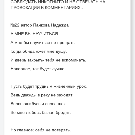
СОБЛЮДАТЬ ИНКОГНИТО И НЕ ОТВЕЧАТЬ НА
ПРОВОКАЦИИ В КОММЕНТАРИЯХ…
№22 автор Панкова Надежда
А МНЕ БЫ НАУЧИТЬСЯ
А мне бы научиться не прощать,
Когда обида жжёт мне душу.
И дверь закрыть- тебя не вспоминать.
Наверное, так будет лучше.
Пусть будет трудным жизненный урок.
Ведь дважды в реку не заходят.
Вновь ошибусь и снова шок:
Во мне любовь былая бродит.
Но главное: себя не потерять.