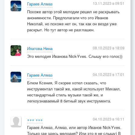
13.11.2023 в 09:51
Гараев Алмаз
Похоже автор этой мелодии решил не раскрывать
анонимности. Предполагали что это Иванов
Николай, но похоже нет он, так как он везде уже
раскрыт. Но тут автор не разглашен.
08.10.2023 в 18:09
Ипатова Нина
Это мелодия Иванова Nick-Yves. Слышу его голос))
04.10.2023 в 17:01
Гараев Алмаз
Блюм Ксения, Я скорее хотел сказать, что
инструментал такой же, какой использует Михаил,
нестандартный стиль музыки такой же, и
легкоузнаваемый 8 битный звук инструмента.
04.10.2023 в 16:11
+++ +++
Гараев Алмаз, Алмаз, или автор Иванов Nick-Yves.
Только где здесь мелодия? Или это я не слышу) В