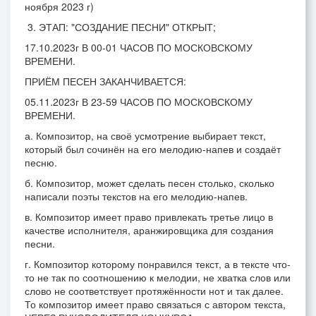
ноября 2023 г)
3. ЭТАП: "СОЗДАНИЕ ПЕСНИ" ОТКРЫТ;
17.10.2023г В 00-01 ЧАСОВ ПО МОСКОВСКОМУ
ВРЕМЕНИ.
ПРИЁМ ПЕСЕН ЗАКАНЧИВАЕТСЯ:
05.11.2023г В 23-59 ЧАСОВ ПО МОСКОВСКОМУ
ВРЕМЕНИ.
а. Композитор, на своё усмотрение выбирает текст,
который был сочинён на его мелодию-напев и создаёт
песню.
б. Композитор, может сделать песен столько, сколько
написали поэты текстов на его мелодию-напев.
в. Композитор имеет право привлекать третье лицо в
качестве исполнителя, аранжировщика для создания
песни.
г. Композитор которому понравился текст, а в тексте что-
то не так по соотношению к мелодии, не хватка слов или
слово не соответствует протяжённости нот и так далее.
То композитор имеет право связаться с автором текста,