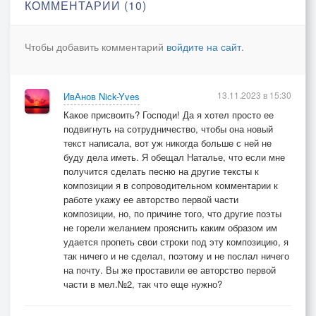
КОММЕНТАРИИ (10)
Чтобы добавить комментарий
войдите на сайт
.
13.11.2023 в 15:30
ИвАнов Nick-Yves
Какое присвоить? Господи! Да я хотел просто ее
подвигнуть на сотрудничество, чтобы она новый
текст написала, вот уж никогда больше с ней не
буду дела иметь. Я обещал Наталье, что если мне
получится сделать песню на другие тексты к
композиции я в сопроводительном комментарии к
работе укажу ее авторство первой части
композиции, но, по причине того, что другие поэты
не горели желанием прояснить каким образом им
удается пропеть свои строки под эту композицию, я
так ничего и не сделал, поэтому и не послал ничего
на почту. Вы же проставили ее авторство первой
части в мел.№2, так что еще нужно?