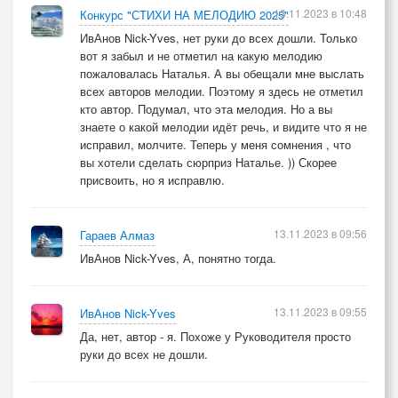
13.11.2023 в 10:48
Конкурс "СТИХИ НА МЕЛОДИЮ 2025"
ИвАнов Nick-Yves, нет руки до всех дошли. Только
вот я забыл и не отметил на какую мелодию
пожаловалась Наталья. А вы обещали мне выслать
всех авторов мелодии. Поэтому я здесь не отметил
кто автор. Подумал, что эта мелодия. Но а вы
знаете о какой мелодии идёт речь, и видите что я не
исправил, молчите. Теперь у меня сомнения , что
вы хотели сделать сюрприз Наталье. )) Скорее
присвоить, но я исправлю.
13.11.2023 в 09:56
Гараев Алмаз
ИвАнов Nick-Yves, А, понятно тогда.
13.11.2023 в 09:55
ИвАнов Nick-Yves
Да, нет, автор - я. Похоже у Руководителя просто
руки до всех не дошли.