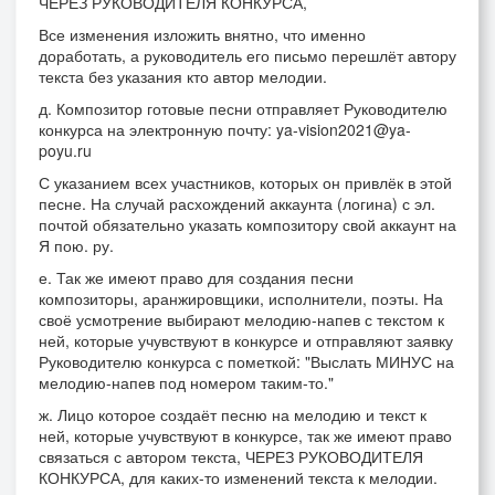
ЧЕРЕЗ РУКОВОДИТЕЛЯ КОНКУРСА,
Все изменения изложить внятно, что именно
доработать, а руководитель его письмо перешлёт автору
текста без указания кто автор мелодии.
д. Композитор готовые песни отправляет Руководителю
конкурса на электронную почту: ya-vision2021@ya-
poyu.ru
С указанием всех участников, которых он привлёк в этой
песне. На случай расхождений аккаунта (логина) с эл.
почтой обязательно указать композитору свой аккаунт на
Я пою. ру.
е. Так же имеют право для создания песни
композиторы, аранжировщики, исполнители, поэты. На
своё усмотрение выбирают мелодию-напев с текстом к
ней, которые учувствуют в конкурсе и отправляют заявку
Руководителю конкурса с пометкой: "Выслать МИНУС на
мелодию-напев под номером таким-то."
ж. Лицо которое создаёт песню на мелодию и текст к
ней, которые учувствуют в конкурсе, так же имеют право
связаться с автором текста, ЧЕРЕЗ РУКОВОДИТЕЛЯ
КОНКУРСА, для каких-то изменений текста к мелодии.