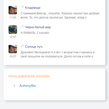
Кладбище
Стрижаков Виктор , спасибо. Хорошо сказал про добрую
волю. То, что доктор прописал. Здорово, когда з
11:00
Чёрно-белый мир
А РАМИЛЬ, Спасибо
10:37
Солнца луч.
Душевно! Молодчага! А я вот с возрастом стараюсь в
своё прошлое не погружаться. Долго потом в себя н
10:27
ПОЛЬЗОВАТЕЛИ ОНЛАЙН
AnthonyBer