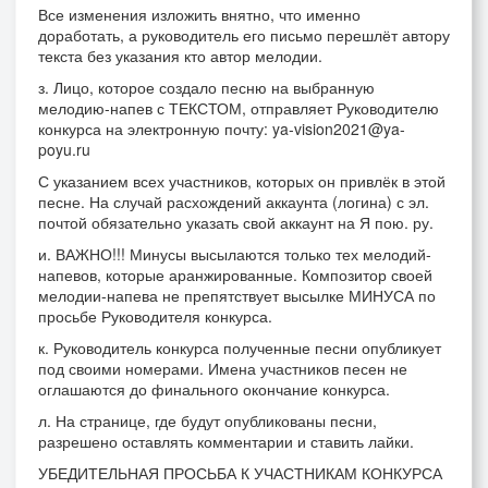
Все изменения изложить внятно, что именно
доработать, а руководитель его письмо перешлёт автору
текста без указания кто автор мелодии.
з. Лицо, которое создало песню на выбранную
мелодию-напев с ТЕКСТОМ, отправляет Руководителю
конкурса на электронную почту: ya-vision2021@ya-
poyu.ru
С указанием всех участников, которых он привлёк в этой
песне. На случай расхождений аккаунта (логина) с эл.
почтой обязательно указать свой аккаунт на Я пою. ру.
и. ВАЖНО!!! Минусы высылаются только тех мелодий-
напевов, которые аранжированные. Композитор своей
мелодии-напева не препятствует высылке МИНУСА по
просьбе Руководителя конкурса.
к. Руководитель конкурса полученные песни опубликует
под своими номерами. Имена участников песен не
оглашаются до финального окончание конкурса.
л. На странице, где будут опубликованы песни,
разрешено оставлять комментарии и ставить лайки.
УБЕДИТЕЛЬНАЯ ПРОСЬБА К УЧАСТНИКАМ КОНКУРСА