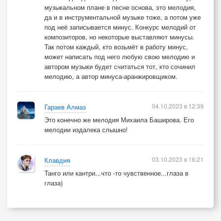
музыкальном плане в песне основа, это мелодия,
да и в инструментальной музыке тоже, а потом уже
под неё записывается минус. Конкурс мелодий от
композиторов, но некоторые выставляют минусы.
Так потом каждый, кто возьмёт в работу минус,
может написать под него любую свою мелодию и
автором музыки будет считаться тот, кто сочинил
мелодию, а автор минуса-аранжировщиком.
04.10.2023 в 12:39
Гараев Алмаз
Это конечно же мелодия Михаила Баширова. Его
мелодии издалека слышно!
03.10.2023 в 16:21
Клавдия
Танго или кантри...что -то чувственное...глаза в
глаза)