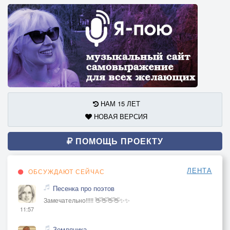
НАМ 15 ЛЕТ
НОВАЯ ВЕРСИЯ
ПОМОЩЬ ПРОЕКТУ
ЛЕНТА
ОБСУЖДАЮТ СЕЙЧАС
Песенка про поэтов
Замечательно!!!!! 👋👋👋👋✨✨
11:57
Земляника