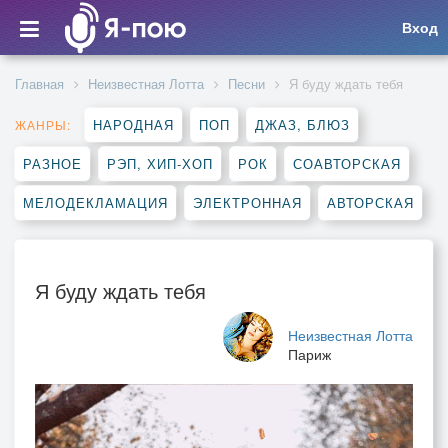
Вход
Главная
Неизвестная Лотта
Песни
Я буду ждать тебя
НАРОДНАЯ
ПОП
ДЖАЗ, БЛЮЗ
ЖАНРЫ:
РАЗНОЕ
РЭП, ХИП-ХОП
РОК
СОАВТОРСКАЯ
МЕЛОДЕКЛАМАЦИЯ
ЭЛЕКТРОННАЯ
АВТОРСКАЯ
Я буду ждать тебя
Неизвестная Лотта
Париж