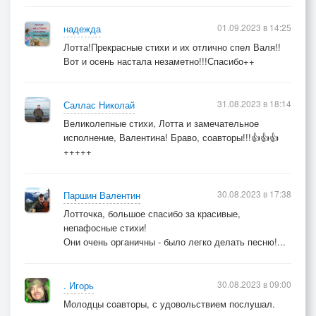
01.09.2023 в 14:25
надежда
Лотта!Прекрасные стихи и их отлично спел Валя!!
Вот и осень настала незаметно!!!Спасибо++
31.08.2023 в 18:14
Саллас Николай
Великолепные стихи, Лотта и замечательное
исполнение, Валентина! Браво, соавторы!!!👍👍👍
+++++
30.08.2023 в 17:38
Паршин Валентин
Лотточка, большое спасибо за красивые,
непафосные стихи!
Они очень органичны - было легко делать песню!...
30.08.2023 в 09:00
. Игорь
Молодцы соавторы, с удовольствием послушал.