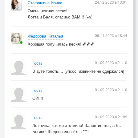
24.12.2023 в 13:01
Стефашина Ирина
Очень нежная песня!
Лотта и Валя, спасибо ВАМ!!! (+9)
06.11.2023 в 18:44
Фёдорова Наталья
Хорошая получилась песня! 💕💕💕
01.09.2023 в 21:10
Гость
В ауте тоесть.... (упссс, извините не сдержался)
01.09.2023 в 21:10
Гость
ОЙ!!!!
01.09.2023 в 21:09
Гость
Лотточка, как же это мило! Валентин-Бог, а Вы-
Богиня! Шедеврально! я в ***!