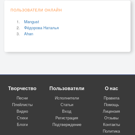
ПОЛЬЗОВАТЕЛИ ОНЛАЙН
Mangust
Фёдорова Наталья
Ahan
Творчество
Пользователи
О нас
Песни
Исполнители
Правила
Плейлисты
Статьи
Помощь
Видео
Вход
Лицензия
Стихи
Регистрация
Отзывы
Блоги
Подтверждение
Контакты
Политика