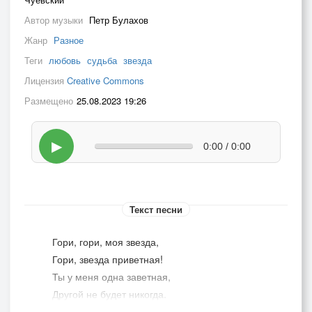
Автор музыки
Петр Булахов
Жанр
Разное
Теги
любовь
судьба
звезда
Лицензия
Creative Commons
Размещено
25.08.2023 19:26
▶
0:00 / 0:00
Текст песни
Гори, гори, моя звезда,
Гори, звезда приветная!
Ты у меня одна заветная,
Другой не будет никогда.