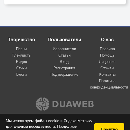
Творчество
Пользователи
О нас
Песни
Исполнители
Правила
Плейлисты
Статьи
Помощь
Видео
Вход
Лицензия
Стихи
Регистрация
Отзывы
Блоги
Подтверждение
Контакты
Политика
конфиденциальности
Вконтакте
Мы используем файлы cookie и Яндекс.Метрику
для анализа посещаемости. Продолжая
© 2009-2026 Я-пою
Понятно