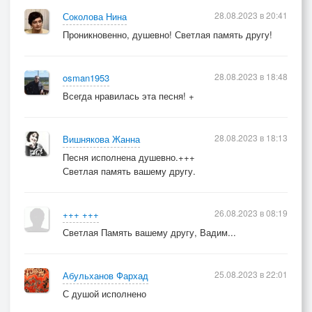
28.08.2023 в 20:41
Соколова Нина
Проникновенно, душевно! Светлая память другу!
28.08.2023 в 18:48
osman1953
Всегда нравилась эта песня! +
28.08.2023 в 18:13
Вишнякова Жанна
Песня исполнена душевно.+++
Светлая память вашему другу.
26.08.2023 в 08:19
+++ +++
Светлая Память вашему другу, Вадим...
25.08.2023 в 22:01
Абульханов Фархад
С душой исполнено