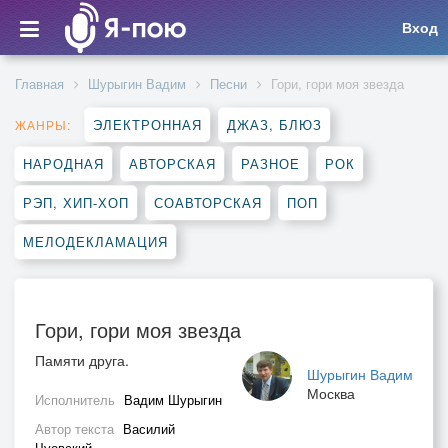
Вход
Главная
Шурыгин Вадим
Песни
Гори, гори моя звезда
ЭЛЕКТРОННАЯ
ДЖАЗ, БЛЮЗ
ЖАНРЫ:
НАРОДНАЯ
АВТОРСКАЯ
РАЗНОЕ
РОК
РЭП, ХИП-ХОП
СОАВТОРСКАЯ
ПОП
МЕЛОДЕКЛАМАЦИЯ
Гори, гори моя звезда
Памяти друга.
Шурыгин Вадим
Москва
Исполнитель
Вадим Шурыгин
Автор текста
Василий
Чуевский