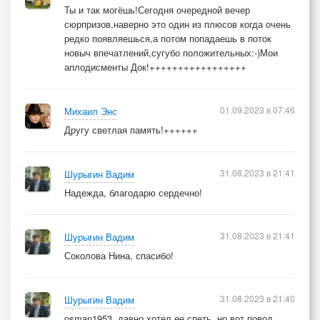
Ты и так могёшь!Сегодня очередной вечер
сюрпризов,наверно это один из плюсов когда очень
редко появляешься,а потом попадаешь в поток
новыч впечатлений,сугубо положительных:-)Мои
аплодисменты Док!+++++++++++++++++
01.09.2023 в 07:46
Михаил Энс
Другу светлая память!++++++
31.08.2023 в 21:41
Шурыгин Вадим
Надежда, благодарю сердечно!
31.08.2023 в 21:41
Шурыгин Вадим
Соколова Нина, спасибо!
31.08.2023 в 21:40
Шурыгин Вадим
osman1953, давно хотел ее спеть, но вот повод