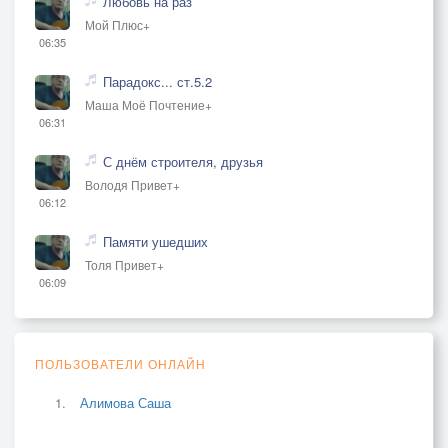
Любовь на раз
Мой Плюс+
06:35
Парадокс... ст.5.2
Маша Моё Почтение+
06:31
С днём строителя, друзья
Володя Привет+
06:12
Памяти ушедших
Толя Привет+
06:09
ПОЛЬЗОВАТЕЛИ ОНЛАЙН
Алимова Саша