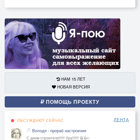
НАМ 15 ЛЕТ
НОВАЯ ВЕРСИЯ
ПОМОЩЬ ПРОЕКТУ
ЛЕНТА
ОБСУЖДАЮТ СЕЙЧАС
Володя - прораб настроения
С днем строителя!!!!!! Ура!!!!!!! 😃👍✨