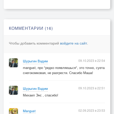
КОММЕНТАРИИ (16)
Чтобы добавить комментарий
войдите на сайт
.
09.10.2023 в 22:54
Шурыгин Вадим
mangust, про "редко появляешься", это точно, суета
снегокомковая, не разгрести. Спасибо Маша!
09.10.2023 в 22:51
Шурыгин Вадим
Михаил Энс , спасибо!
02.09.2023 в 23:53
Mangust