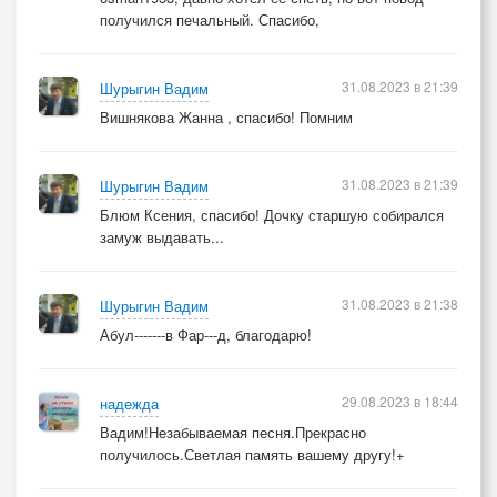
получился печальный. Спасибо,
31.08.2023 в 21:39
Шурыгин Вадим
Вишнякова Жанна , спасибо! Помним
31.08.2023 в 21:39
Шурыгин Вадим
Блюм Ксения, спасибо! Дочку старшую собирался
замуж выдавать...
31.08.2023 в 21:38
Шурыгин Вадим
Абул-------в Фар---д, благодарю!
29.08.2023 в 18:44
надежда
Вадим!Незабываемая песня.Прекрасно
получилось.Светлая память вашему другу!+