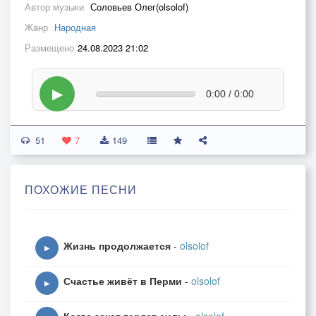
Автор музыки
Соловьев Олег(olsolof)
Жанр
Народная
Размещено
24.08.2023 21:02
▶
0:00 / 0:00
51
7
149
ПОХОЖИЕ ПЕСНИ
Жизнь продолжается
-
olsolof
▶
Счастье живёт в Перми
-
olsolof
▶