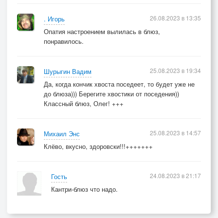
26.08.2023 в 13:35
. Игорь
Опатия настроением вылилась в блюз,
понравилось.
25.08.2023 в 19:34
Шурыгин Вадим
Да, когда кончик хвоста поседеет, то будет уже не
до блюза))) Берегите хвостики от поседения))
Классный блюз, Олег! +++
25.08.2023 в 14:57
Михаил Энс
Клёво, вкусно, здоровски!!!+++++++
24.08.2023 в 21:17
Гость
Кантри-блюз что надо.