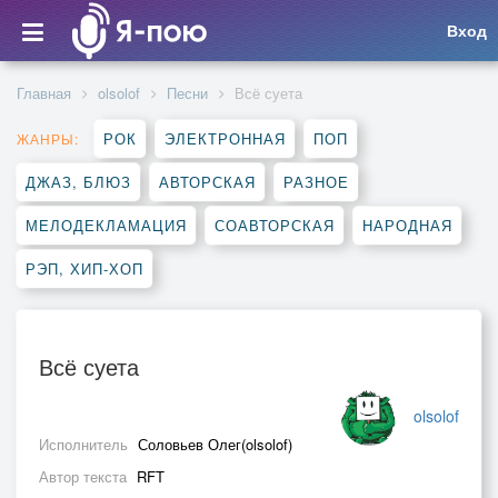
Вход
Главная
olsolof
Песни
Всё суета
РОК
ЭЛЕКТРОННАЯ
ПОП
ЖАНРЫ:
ДЖАЗ, БЛЮЗ
АВТОРСКАЯ
РАЗНОЕ
МЕЛОДЕКЛАМАЦИЯ
СОАВТОРСКАЯ
НАРОДНАЯ
РЭП, ХИП-ХОП
Всё суета
olsolof
Исполнитель
Соловьев Олег(olsolof)
Автор текста
RFT