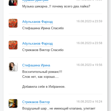
Музыка шикарна ,!! почему всего два лайка?
16.08.2023 в 23:59
Абульханов Фархад
Стефашина Ирина Спасибо
16.08.2023 в 23:58
Абульханов Фархад
Стрижаков Виктор Спасибо
16.08.2023 в 19:56
Стефашина Ирина
Восхитительный романс!!!
Слов нет, как хорошо....
Добавила себе в Избранное.
16.08.2023 в 16:24
Стрижаков Виктор
Воздушный шар , не имеющий клапана, улетает