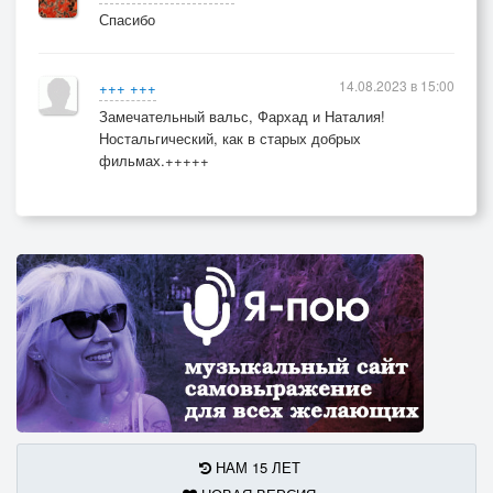
Спасибо
14.08.2023 в 15:00
+++ +++
Замечательный вальс, Фархад и Наталия!
Ностальгический, как в старых добрых
фильмах.+++++
НАМ 15 ЛЕТ