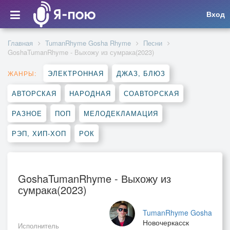
Вход
Главная
TumanRhyme Gosha Rhyme
Песни
GoshaTumanRhyme - Выхожу из сумрака(2023)
ЭЛЕКТРОННАЯ
ДЖАЗ, БЛЮЗ
ЖАНРЫ:
АВТОРСКАЯ
НАРОДНАЯ
СОАВТОРСКАЯ
РАЗНОЕ
ПОП
МЕЛОДЕКЛАМАЦИЯ
РЭП, ХИП-ХОП
РОК
GoshaTumanRhyme - Выхожу из
сумрака(2023)
TumanRhyme Gosha
Новочеркасск
Исполнитель