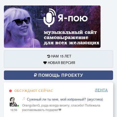
НАМ 15 ЛЕТ
НОВАЯ ВЕРСИЯ
ПОМОЩЬ ПРОЕКТУ
ЛЕНТА
ОБСУЖДАЮТ СЕЙЧАС
Суженый ли ты мне, мой избранный? (акустика)
OrangutanG, рада всегда визиту, спасибо! Побежала
распаковывать подарки!🧡
16:56