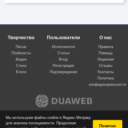
Творчество
Пользователи
О нас
Песни
Исполнители
Правила
Плейлисты
Статьи
Помощь
Видео
Вход
Лицензия
Стихи
Регистрация
Отзывы
Блоги
Подтверждение
Контакты
Политика
конфиденциальности
Вконтакте
Мы используем файлы cookie и Яндекс.Метрику
для анализа посещаемости. Продолжая
© 2009-2026 Я-пою
Понятно