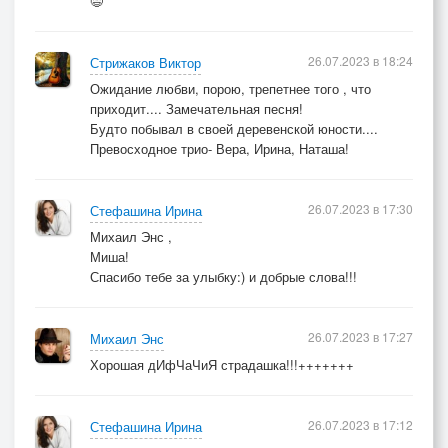
😄
26.07.2023 в 18:24
Стрижаков Виктор
Ожидание любви, порою, трепетнее того , что
приходит.... Замечательная песня!
Будто побывал в своей деревенской юности....
Превосходное трио- Вера, Ирина, Наташа!
26.07.2023 в 17:30
Стефашина Ирина
Михаил Энс ,
Миша!
Спасибо тебе за улыбку:) и добрые слова!!!
26.07.2023 в 17:27
Михаил Энс
Хорошая дИфЧаЧиЯ страдашка!!!+++++++
26.07.2023 в 17:12
Стефашина Ирина