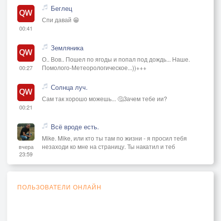
Беглец
Спи давай 😁
00:41
Земляника
О.. Вов.. Пошел по ягоды и попал под дождь... Наше.
Помолого-Метеорологическое...))+++
00:27
Солнца луч.
Сам так хорошо можешь... 🤔Зачем тебе ии?
00:21
Всё вроде есть.
Mike. Mike, или кто ты там по жизни - я просил тебя
незаходи ко мне на страницу. Ты накатил и теб
вчера
23:59
ПОЛЬЗОВАТЕЛИ ОНЛАЙН