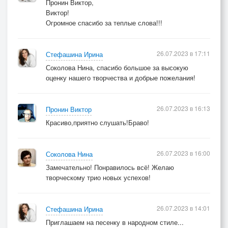
Пронин Виктор,
Виктор!
Огромное спасибо за теплые слова!!!
26.07.2023 в 17:11
Стефашина Ирина
Соколова Нина, спасибо большое за высокую
оценку нашего творчества и добрые пожелания!
26.07.2023 в 16:13
Пронин Виктор
Красиво,приятно слушать!Браво!
26.07.2023 в 16:00
Соколова Нина
Замечательно! Понравилось всё! Желаю
творческому трио новых успехов!
26.07.2023 в 14:01
Стефашина Ирина
Приглашаем на песенку в народном стиле...