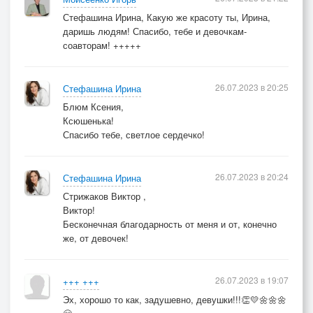
Стефашина Ирина, Какую же красоту ты, Ирина,
даришь людям! Спасибо, тебе и девочкам-
соавторам! +++++
26.07.2023 в 20:25
Стефашина Ирина
Блюм Ксения,
Ксюшенька!
Спасибо тебе, светлое сердечко!
26.07.2023 в 20:24
Стефашина Ирина
Стрижаков Виктор ,
Виктор!
Бесконечная благодарность от меня и от, конечно
же, от девочек!
26.07.2023 в 19:07
+++ +++
Эх, хорошо то как, задушевно, девушки!!!👏💛🌼🌼🌼