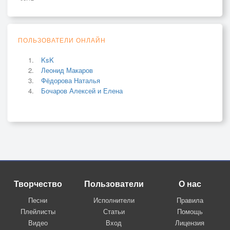
ПОЛЬЗОВАТЕЛИ ОНЛАЙН
KsK
Леонид Макаров
Фёдорова Наталья
Бочаров Алексей и Елена
Творчество
Пользователи
О нас
Песни
Исполнители
Правила
Плейлисты
Статьи
Помощь
Видео
Вход
Лицензия