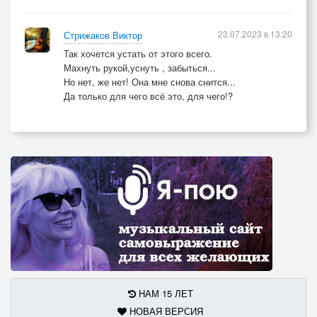
23.07.2023 в 13:20
Стрижаков Виктор
Так хочется устать от этого всего.
Махнуть рукой,уснуть , забыться...
Но нет, же нет! Она мне снова снится...
Да только для чего всё это, для чего!?
НАМ 15 ЛЕТ
НОВАЯ ВЕРСИЯ