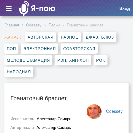
Вход
Главная
Odessey
Песни
Гранатовый браслет
АВТОРСКАЯ
РАЗНОЕ
ДЖАЗ, БЛЮЗ
ЖАНРЫ:
ПОП
ЭЛЕКТРОННАЯ
СОАВТОРСКАЯ
МЕЛОДЕКЛАМАЦИЯ
РЭП, ХИП-ХОП
РОК
НАРОДНАЯ
Гранатовый браслет
Odessey
Исполнитель
Александр Самарь
Автор текста
Aлександр Самарь