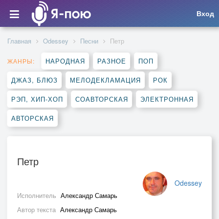
Вход
Главная
Odessey
Песни
Петр
НАРОДНАЯ
РАЗНОЕ
ПОП
ЖАНРЫ:
ДЖАЗ, БЛЮЗ
МЕЛОДЕКЛАМАЦИЯ
РОК
РЭП, ХИП-ХОП
СОАВТОРСКАЯ
ЭЛЕКТРОННАЯ
АВТОРСКАЯ
Петр
Odessey
Исполнитель
Александр Самарь
Автор текста
Александр Самарь