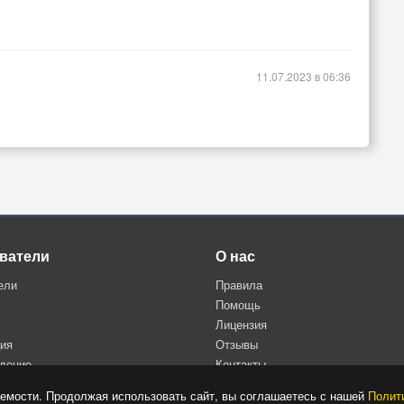
11.07.2023 в 06:36
ватели
О нас
ели
Правила
Помощь
Лицензия
ция
Отзывы
дение
Контакты
Политика конфиденциальности
емости. Продолжая использовать сайт, вы соглашаетесь с нашей
Полит