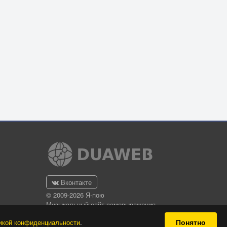
Вконтакте
© 2009-2026 Я-пою
Музыкальный сайт самовыражения
Понятно
икой конфиденциальности
.