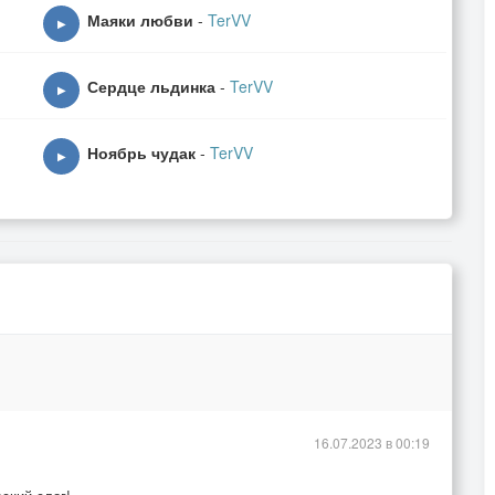
Маяки любви
-
TerVV
▶
Сердце льдинка
-
TerVV
▶
Ноябрь чудак
-
TerVV
▶
16.07.2023 в 00:19