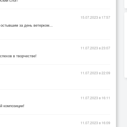
ский слог!
15.07.2023 в 17:57
остывшим за день ветерком...
11.07.2023 в 23:07
пехов в творчестве!
11.07.2023 в 22:09
11.07.2023 в 16:11
ей композиции!
11.07.2023 в 16:09