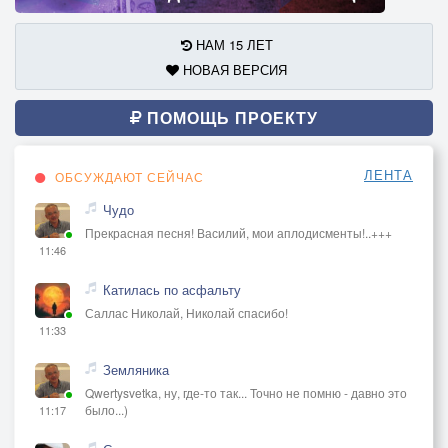
НАМ 15 ЛЕТ
НОВАЯ ВЕРСИЯ
ПОМОЩЬ ПРОЕКТУ
ЛЕНТА
ОБСУЖДАЮТ СЕЙЧАС
Чудо
Прекрасная песня! Василий, мои аплодисменты!..+++
11:46
Катилась по асфальту
Саллас Николай, Николай спасибо!
11:33
Земляника
Qwertysvetka, ну, где-то так... Точно не помню - давно это
было...)
11:17