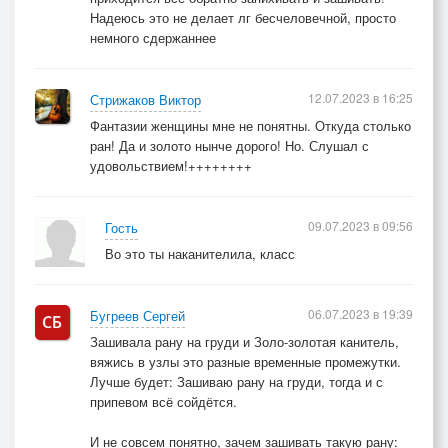
Надеюсь это не делает лг бесчеловечной, просто
немного сдержаннее
12.07.2023 в 16:25
Стрижаков Виктор
Фантазии женщины мне не понятны. Откуда столько
ран! Да и золото нынче дорого! Но. Слушал с
удовольствием!++++++++
09.07.2023 в 09:56
Гость
Во это ты наканителила, класс
06.07.2023 в 19:39
Бугреев Сергей
Зашивала рану на груди и Золо-золотая канитель,
вяжись в узлы это разные временные промежутки.
Лучше будет: Зашиваю рану на груди, тогда и с
припевом всё сойдётся.
И не совсем понятно, зачем зашивать такую рану: