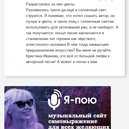
Разрастались из нее цветы,
Разливались трели да ещё и солнечный свет
струился. Я понимаю, что хотел сказать автор, но
лучше и цветы, и трели птиц с солнечным светом
использовать для затягивания ран, а не наоборот. А
так получается: посыл песни заключается в
становлении лит героини как чёрствого,
эгоистичного человека В чём тогда наивысшее
предназначение искусства? Вы меня не ругайте,
Кристина Иванова, это всё от большой любви к
авторской песне! А может и лично к вам