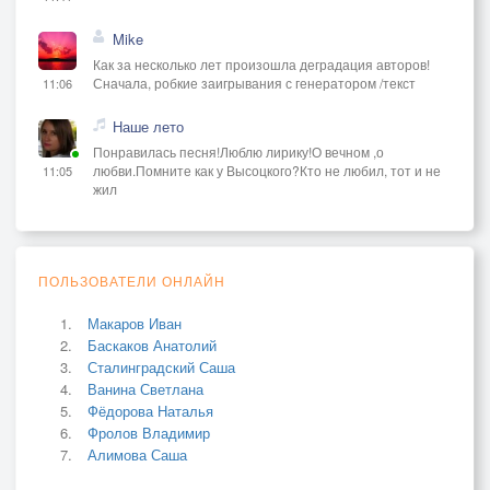
Mike
Как за несколько лет произошла деградация авторов!
Сначала, робкие заигрывания с генератором /текст
11:06
Наше лето
Понравилась песня!Люблю лирику!О вечном ,о
любви.Помните как у Высоцкого?Кто не любил, тот и не
11:05
жил
ПОЛЬЗОВАТЕЛИ ОНЛАЙН
Макаров Иван
Баскаков Анатолий
Сталинградский Саша
Ванина Светлана
Фёдорова Наталья
Фролов Владимир
Алимова Саша