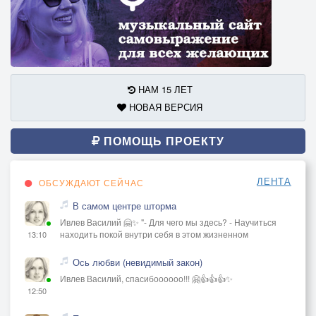
НАМ 15 ЛЕТ
НОВАЯ ВЕРСИЯ
ПОМОЩЬ ПРОЕКТУ
ЛЕНТА
ОБСУЖДАЮТ СЕЙЧАС
В самом центре шторма
Ивлев Василий 🤗✨ "- Для чего мы здесь? - Научиться
находить покой внутри себя в этом жизненном
13:10
Ось любви (невидимый закон)
Ивлев Василий, спасибоооооо!!! 🤗👍👍👍✨
12:50