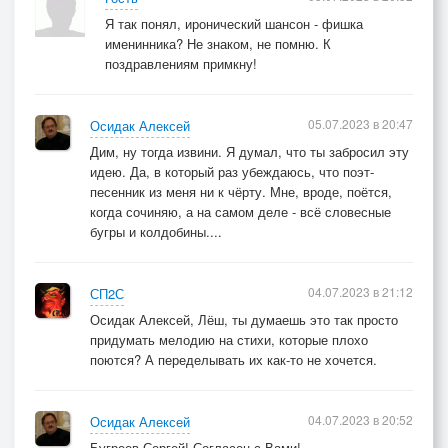
Я так понял, иронический шансон - фишка
именинника? Не знаком, не помню. К
поздравлениям примкну!
05.07.2023 в 20:47
Осидак Алексей
Дим, ну тогда извини. Я думал, что ты забросил эту
идею. Да, в который раз убеждаюсь, что поэт-
песенник из меня ни к чёрту. Мне, вроде, поётся,
когда сочиняю, а на самом деле - всё словесные
бугры и колдобины....
04.07.2023 в 21:12
СП2С
Осидак Алексей, Лёш, ты думаешь это так просто
придумать мелодию на стихи, которые плохо
поются? А переделывать их как-то не хочется.
04.07.2023 в 20:52
Осидак Алексей
Бугреев Сергей! Согласен с Вами!