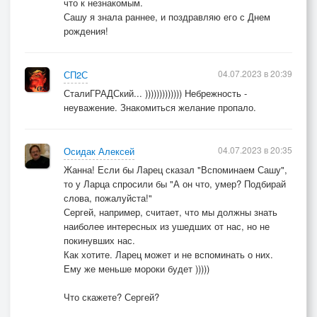
что к незнакомым.
Сашу я знала раннее, и поздравляю его с Днем
рождения!
04.07.2023 в 20:39
СП2С
СталиГРАДСкий... ))))))))))))) Небрежность -
неуважение. Знакомиться желание пропало.
04.07.2023 в 20:35
Осидак Алексей
Жанна! Если бы Ларец сказал "Вспоминаем Сашу",
то у Ларца спросили бы "А он что, умер? Подбирай
слова, пожалуйста!"
Сергей, например, считает, что мы должны знать
наиболее интересных из ушедших от нас, но не
покинувших нас.
Как хотите. Ларец может и не вспоминать о них.
Ему же меньше мороки будет )))))
Что скажете? Сергей?