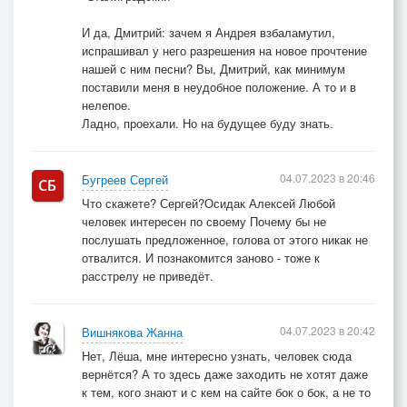
И да, Дмитрий: зачем я Андрея взбаламутил,
испрашивал у него разрешения на новое прочтение
нашей с ним песни? Вы, Дмитрий, как минимум
поставили меня в неудобное положение. А то и в
нелепое.
Ладно, проехали. Но на будущее буду знать.
04.07.2023 в 20:46
Бугреев Сергей
Что скажете? Сергей?Осидак Алексей Любой
человек интересен по своему Почему бы не
послушать предложенное, голова от этого никак не
отвалится. И познакомится заново - тоже к
расстрелу не приведёт.
04.07.2023 в 20:42
Вишнякова Жанна
Нет, Лёша, мне интересно узнать, человек сюда
вернётся? А то здесь даже заходить не хотят даже
к тем, кого знают и с кем на сайте бок о бок, а не то