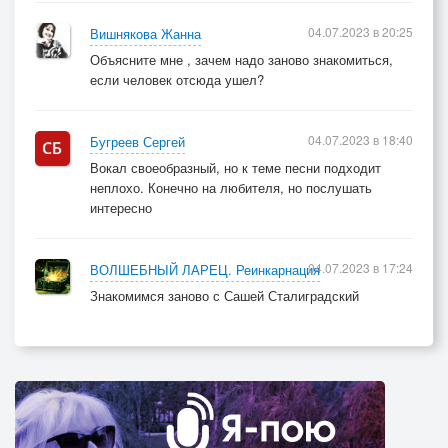
04.07.2023 в 20:25
Вишнякова Жанна
Объясните мне , зачем надо заново знакомиться,
если человек отсюда ушел?
04.07.2023 в 18:40
Бугреев Сергей
Вокал своеобразный, но к теме песни подходит
неплохо. Конечно на любителя, но послушать
интересно
04.07.2023 в 17:24
ВОЛШЕБНЫЙ ЛАРЕЦ. Реинкарнация
Знакомимся заново с Сашей Сталиградский