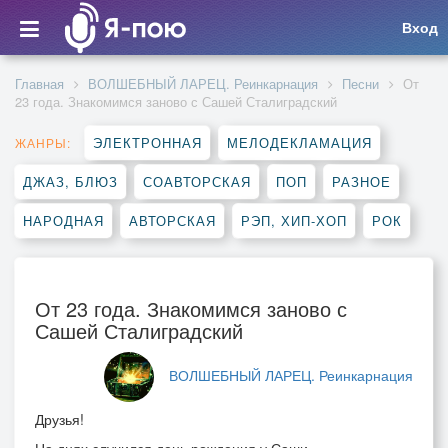
Вход
Главная
ВОЛШЕБНЫЙ ЛАРЕЦ. Реинкарнация
Песни
От
23 года. Знакомимся заново с Сашей Сталиградский
ЭЛЕКТРОННАЯ
МЕЛОДЕКЛАМАЦИЯ
ЖАНРЫ:
ДЖАЗ, БЛЮЗ
СОАВТОРСКАЯ
ПОП
РАЗНОЕ
НАРОДНАЯ
АВТОРСКАЯ
РЭП, ХИП-ХОП
РОК
От 23 года. Знакомимся заново с
Сашей Сталиградский
ВОЛШЕБНЫЙ ЛАРЕЦ. Реинкарнация
Друзья!