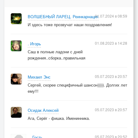
01.07.2024 в 08:59
ВОЛШЕБНЫЙ ЛАРЕЦ. Реинкарнация
И здесь тоже прозвучат наши поздравления!
01.08.2023 в 14:28
. Игорь
Саш в полные ладони с дней
рождения..сборка..правильная
05.07.2023 в 20:57
Михаил Энс
Сергей, скорее специфичный шансон))))). Долгих лет
ему!!!
05.07.2023 в 20:57
Осидак Алексей
Ага, Серёг - фишка. Именинника.
05.07.2023 в 20:52
Гость