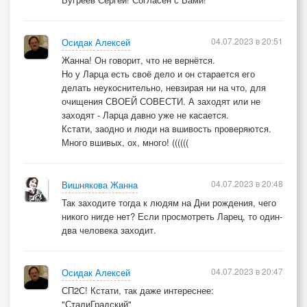
04.07.2023 в 20:51
Осидак Алексей
Жанна! Он говорит, что не вернётся.
Но у Ларца есть своё дело и он старается его
делать неукоснительно, невзирая ни на что, для
очищения СВОЕЙ СОВЕСТИ. А заходят или не
заходят - Ларца давно уже не касается.
Кстати, заодно и люди на вшивость проверяются.
Много вшивых, ох, много! ((((((
04.07.2023 в 20:48
Вишнякова Жанна
Так заходите тогда к людям на Дни рождения, чего
никого нигде нет? Если просмотреть Ларец, то один-
два человека заходит.
04.07.2023 в 20:47
Осидак Алексей
СП2С! Кстати, так даже интереснее:
"СталиГрадский"