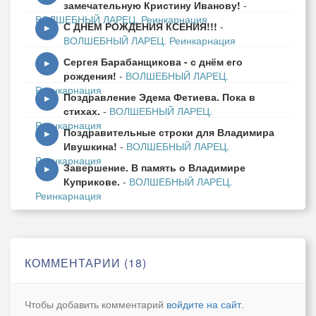
замечательную Кристину Иванову!
-
ВОЛШЕБНЫЙ ЛАРЕЦ. Реинкарнация
С ДНЕМ РОЖДЕНИЯ КСЕНИЯ!!!
-
▶
ВОЛШЕБНЫЙ ЛАРЕЦ. Реинкарнация
Сергея Барабанщикова - с днём его
▶
рождения!
-
ВОЛШЕБНЫЙ ЛАРЕЦ.
Реинкарнация
Поздравление Эдема Фетиева. Пока в
▶
стихах.
-
ВОЛШЕБНЫЙ ЛАРЕЦ.
Реинкарнация
Поздравительные строки для Владимира
▶
Ивушкина!
-
ВОЛШЕБНЫЙ ЛАРЕЦ.
Реинкарнация
Завершение. В память о Владимире
▶
Куприкове.
-
ВОЛШЕБНЫЙ ЛАРЕЦ.
Реинкарнация
КОММЕНТАРИИ (18)
Чтобы добавить комментарий
войдите на сайт
.