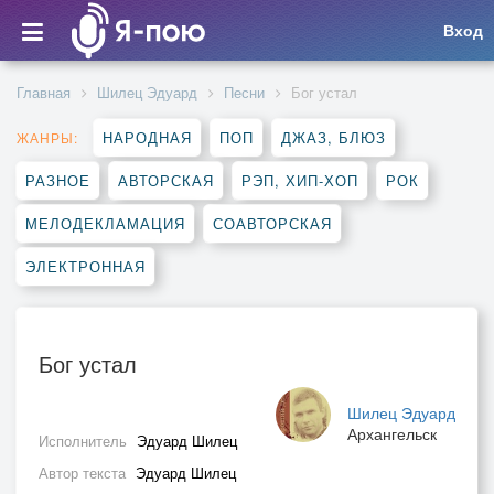
Вход
Главная
Шилец Эдуард
Песни
Бог устал
НАРОДНАЯ
ПОП
ДЖАЗ, БЛЮЗ
ЖАНРЫ:
РАЗНОЕ
АВТОРСКАЯ
РЭП, ХИП-ХОП
РОК
МЕЛОДЕКЛАМАЦИЯ
СОАВТОРСКАЯ
ЭЛЕКТРОННАЯ
Бог устал
Шилец Эдуард
Архангельск
Исполнитель
Эдуард Шилец
Автор текста
Эдуард Шилец