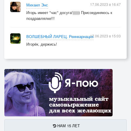
17.06.2023 в 16:47
Михаил Энс
Игорь имеет "час" досуга!)))))) Присоединяюсь к
поздравлялке!!!
17.06.2023 в 15:03
ВОЛШЕБНЫЙ ЛАРЕЦ. Реинкарнация
Игорёк, держись!
НАМ 15 ЛЕТ