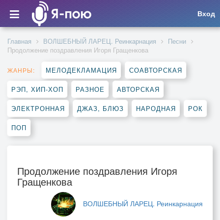
Вход
Главная
ВОЛШЕБНЫЙ ЛАРЕЦ. Реинкарнация
Песни
Продолжение поздравления Игоря Гращенкова
МЕЛОДЕКЛАМАЦИЯ
СОАВТОРСКАЯ
ЖАНРЫ:
РЭП, ХИП-ХОП
РАЗНОЕ
АВТОРСКАЯ
ЭЛЕКТРОННАЯ
ДЖАЗ, БЛЮЗ
НАРОДНАЯ
РОК
ПОП
Продолжение поздравления Игоря
Гращенкова
ВОЛШЕБНЫЙ ЛАРЕЦ. Реинкарнация