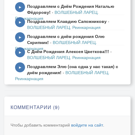
Поздравляем с Днём Рождения Наталью
▶
Фёдорову!
-
ВОЛШЕБНЫЙ ЛАРЕЦ.
Реинкарнация
Поздравляем Клавдию Сапожникову
-
▶
ВОЛШЕБНЫЙ ЛАРЕЦ. Реинкарнация
Поздравляем с днём рождения Олю
▶
Скрипник!
-
ВОЛШЕБНЫЙ ЛАРЕЦ.
Реинкарнация
С Днём Рождения Алексея Цветкова!!!
-
▶
ВОЛШЕБНЫЙ ЛАРЕЦ. Реинкарнация
Поздравляем Элю (она одна у нас такая) с
▶
днём рождения!
-
ВОЛШЕБНЫЙ ЛАРЕЦ.
Реинкарнация
КОММЕНТАРИИ (9)
Чтобы добавить комментарий
войдите на сайт
.