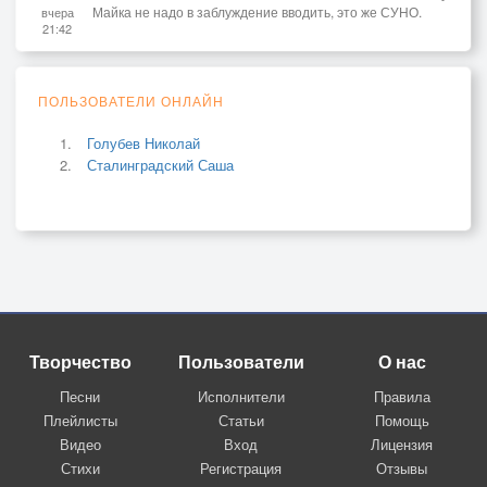
Майка не надо в заблуждение вводить, это же СУНО.
вчера
21:42
ПОЛЬЗОВАТЕЛИ ОНЛАЙН
Голубев Николай
Сталинградский Саша
Творчество
Пользователи
О нас
Песни
Исполнители
Правила
Плейлисты
Статьи
Помощь
Видео
Вход
Лицензия
Стихи
Регистрация
Отзывы