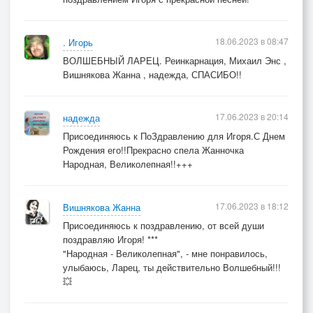
18.06.2023 в 08:47
. Игорь
ВОЛШЕБНЫЙ ЛАРЕЦ. Реинкарнация, Михаил Энс ,
Вишнякова Жанна , надежда, СПАСИБО!!
17.06.2023 в 20:14
надежда
Присоединяюсь к ПоЗдравлению для Игоря.С Днем
Рождения его!!Прекрасно спела Жанночка
Народная, Великолепная!!+++
17.06.2023 в 18:12
Вишнякова Жанна
Присоединяюсь к поздравлению, от всей души
поздравляю Игоря! ***
"Народная - Великолепная", - мне понравилось,
улыбаюсь, Ларец, ты действительно Волшебный!!!
💥