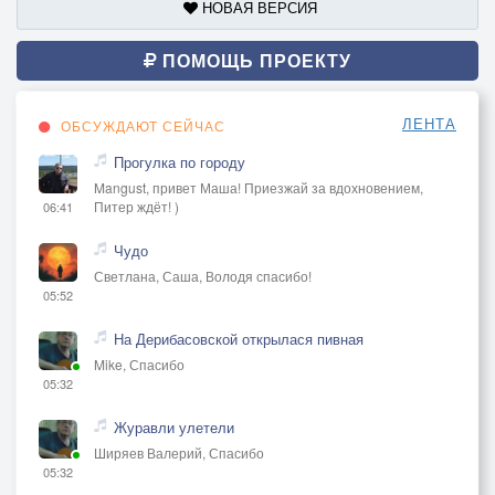
НОВАЯ ВЕРСИЯ
ПОМОЩЬ ПРОЕКТУ
ЛЕНТА
ОБСУЖДАЮТ СЕЙЧАС
Прогулка по городу
Mangust, привет Маша! Приезжай за вдохновением,
Питер ждёт! )
06:41
Чудо
Светлана, Саша, Володя спасибо!
05:52
На Дерибасовской открылася пивная
Mike, Спасибо
05:32
Журавли улетели
Ширяев Валерий, Спасибо
05:32