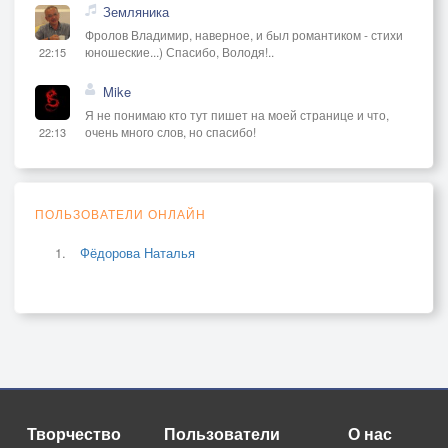
Земляника
Фролов Владимир, наверное, и был романтиком - стихи
юношеские...) Спасибо, Володя!..
22:15
Mike
Я не понимаю кто тут пишет на моей странице и что,
очень много слов, но спасибо!
22:13
ПОЛЬЗОВАТЕЛИ ОНЛАЙН
Фёдорова Наталья
Творчество
Пользователи
О нас