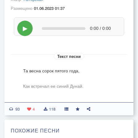
Размещено
01.06.2023 01:37
▶
0:00 / 0:00
Текст песни
Та весна сорок пятого года,
Как встречал ее синий Дунай.
Подарила народам свободу,
93
4
118
Чтобы счастливы жили...ты знай!
ПОХОЖИЕ ПЕСНИ