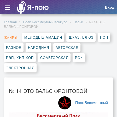
Вход
Главная
Полк Бессмертный Конкурс
Песни
№ 14 ЭТО
ВАЛЬС ФРОНТОВОЙ
МЕЛОДЕКЛАМАЦИЯ
ДЖАЗ, БЛЮЗ
ПОП
ЖАНРЫ:
РАЗНОЕ
НАРОДНАЯ
АВТОРСКАЯ
РЭП, ХИП-ХОП
СОАВТОРСКАЯ
РОК
ЭЛЕКТРОННАЯ
№ 14 ЭТО ВАЛЬС ФРОНТОВОЙ
Полк Бессмертный