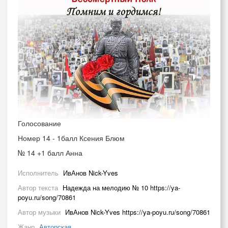
Голосование
Номер 14 - 1балл Ксения Блюм
№ 14 +1 балл Анна
Исполнитель
ИвАнов Nick-Yves
Автор текста
Надежда на мелодию № 10 https://ya-
poyu.ru/song/70861
Автор музыки
ИвАнов Nick-Yves https://ya-poyu.ru/song/70861
Жанр
Авторская