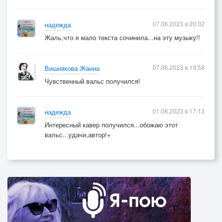
07.06.2023 в 20:02
надежда
Жаль,что я мало текста сочинила...на эту музыку!!
07.06.2023 в 19:58
Вишнякова Жанна
Чувственный вальс получился!
01.06.2023 в 17:13
надежда
Интересный кавер получился...обожаю этот
вальс...удачи,автор!+