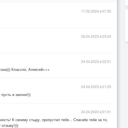
17.02.2024 в 07:30
26.04.2023 в 23:24
24.04.2023 в 22:51
она))) Классно, Алексей+++
24.04.2023 в 21:29
пусть и заочно!))
24.04.2023 в 01:01
сть! К своему стыду, пропустил тебя... Спасибо тебе за то,
 отзыву!)))