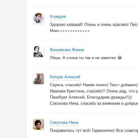
Клавдия
Здорово каааааК! Очень и очень красиво! Пес
Мои+++++++++++++
Вишнякова Жанна
Лёша. А слона ты так и не заметил 😂
Копцов Алексей
Серега, спасибо! Намёк понял) Текст добавил)
Иванова Кристина, спасибо!!! Очень рад, что у
ПанкКрат Алексей, Благодарим дважды!!)))
Соколова Нина, спасибо за внимание и добрые
Соколова Нина
Понравилось тут всё! Гармонично! Все соавто