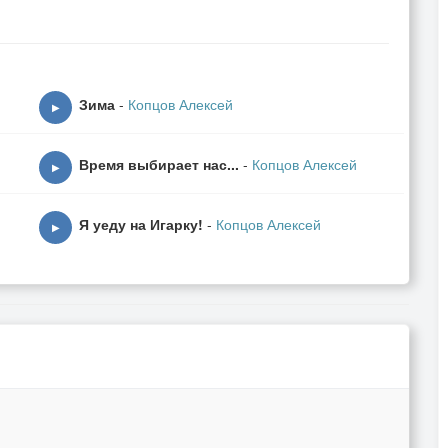
Зима
-
Копцов Алексей
▶
Время выбирает нас...
-
Копцов Алексей
▶
Я уеду на Игарку!
-
Копцов Алексей
▶