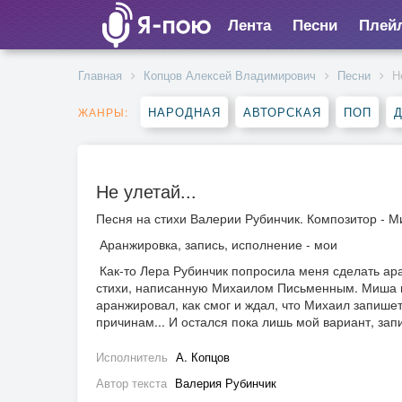
Лента
Песни
Плей
Главная
Копцов Алексей Владимирович
Песни
Н
НАРОДНАЯ
АВТОРСКАЯ
ПОП
ЖАНРЫ:
Не улетай...
Песня на стихи Валерии Рубинчик. Композитор - 
Аранжировка, запись, исполнение - мои
Как-то Лера Рубинчик попросила меня сделать ар
стихи, написанную Михаилом Письменным. Миша 
аранжировал, как смог и ждал, что Михаил запишет
причинам... И остался пока лишь мой вариант, за
Исполнитель
А. Копцов
Автор текста
Валерия Рубинчик