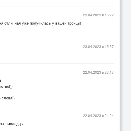
23.04.2023 в 16:22
ня отличная уже получилась у вашей троицы!
23.04.2023 в 15:57
22.04.2023 в 23:13
)
ютно!))
 слова!)
22.04.2023 в 21:24
ры - молодцы!