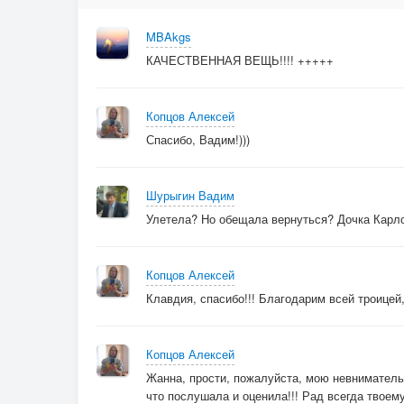
MBAkgs
КАЧЕСТВЕННАЯ ВЕЩЬ!!!! +++++
Копцов Алексей
Спасибо, Вадим!)))
Шурыгин Вадим
Улетела? Но обещала вернуться? Дочка Карлс
Копцов Алексей
Клавдия, спасибо!!! Благодарим всей троицей, 
Копцов Алексей
Жанна, прости, пожалуйста, мою невнимательно
что послушала и оценила!!! Рад всегда твоему