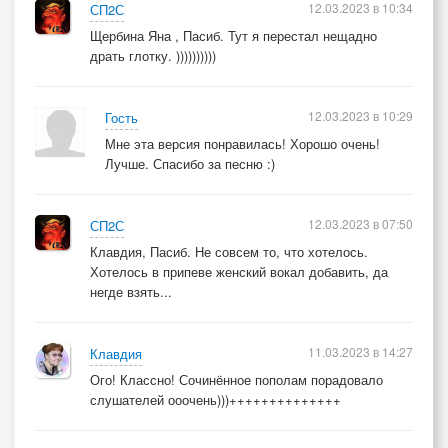
12.03.2023 в 10:34
СП2С
Щербина Яна , Пасиб. Тут я перестал нещадно
драть глотку. ))))))))))
12.03.2023 в 10:29
Гость
Мне эта версия понравилась! Хорошо очень!
Лучше. Спасибо за песню :)
12.03.2023 в 07:50
СП2С
Клавдия, Пасиб. Не совсем то, что хотелось.
Хотелось в припеве женский вокал добавить, да
негде взять...
11.03.2023 в 14:27
Клавдия
Ого! Классно! Сочинённое пополам порадовало
слушателей ооочень)))++++++++++++++