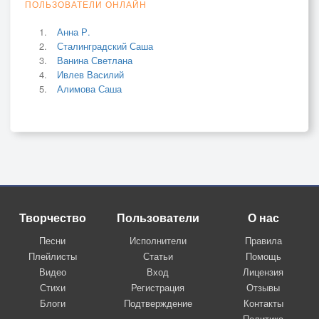
ПОЛЬЗОВАТЕЛИ ОНЛАЙН
Анна Р.
Сталинградский Саша
Ванина Светлана
Ивлев Василий
Алимова Саша
Творчество
Пользователи
О нас
Песни
Исполнители
Правила
Плейлисты
Статьи
Помощь
Видео
Вход
Лицензия
Стихи
Регистрация
Отзывы
Блоги
Подтверждение
Контакты
Политика