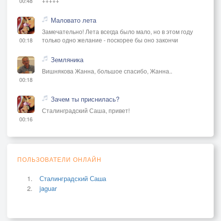
+++++
00:48
Маловато лета
Замечательно! Лета всегда было мало, но в этом году
только одно желание - поскорее бы оно закончи
00:18
Земляника
Вишнякова Жанна, большое спасибо, Жанна..
00:18
Зачем ты приснилась?
Сталинградский Саша, привет!
00:16
ПОЛЬЗОВАТЕЛИ ОНЛАЙН
Сталинградский Саша
jaguar