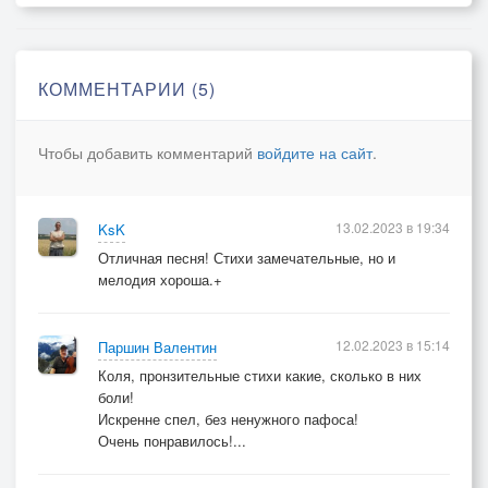
Только невинные линии,
Тонкие, бархатным инеем,
КОММЕНТАРИИ (5)
Напоминают об имени,
Что согревает зимой...
Чтобы добавить комментарий
войдите на сайт
.
13.02.2023 в 19:34
KsK
Отличная песня! Стихи замечательные, но и
мелодия хороша.+
12.02.2023 в 15:14
Паршин Валентин
Коля, пронзительные стихи какие, сколько в них
боли!
Искренне спел, без ненужного пафоса!
Очень понравилось!...