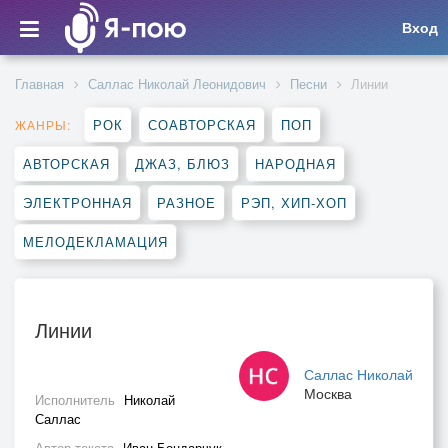
Вход
Главная
Саллас Николай Леонидович
Песни
Линии
РОК
СОАВТОРСКАЯ
ПОП
ЖАНРЫ:
АВТОРСКАЯ
ДЖАЗ, БЛЮЗ
НАРОДНАЯ
ЭЛЕКТРОННАЯ
РАЗНОЕ
РЭП, ХИП-ХОП
МЕЛОДЕКЛАМАЦИЯ
Линии
Саллас Николай
Москва
Исполнитель
Николай
Саллас
Автор текста
Иван Бондарчук