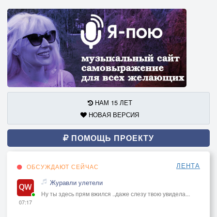
НАМ 15 ЛЕТ
НОВАЯ ВЕРСИЯ
ПОМОЩЬ ПРОЕКТУ
ЛЕНТА
ОБСУЖДАЮТ СЕЙЧАС
Журавли улетели
Ну ты здесь прям вжился ..даже слезу твою увидела...
07:17