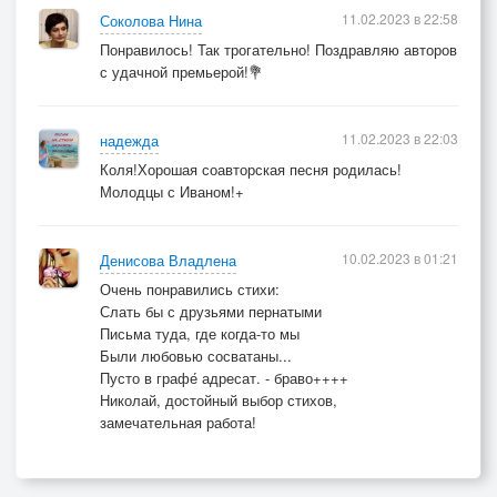
11.02.2023 в 22:58
Соколова Нина
Понравилось! Так трогательно! Поздравляю авторов
с удачной премьерой!💐
11.02.2023 в 22:03
надежда
Коля!Хорошая соавторская песня родилась!
Молодцы с Иваном!+
10.02.2023 в 01:21
Денисова Владлена
Очень понравились стихи:
Слать бы с друзьями пернатыми
Письма туда, где когда-то мы
Были любовью сосватаны...
Пусто в графе́ адресат. - браво++++
Николай, достойный выбор стихов,
замечательная работа!