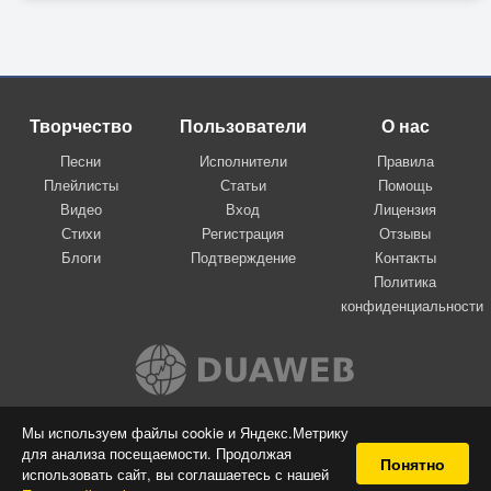
Творчество
Пользователи
О нас
Песни
Исполнители
Правила
Плейлисты
Статьи
Помощь
Видео
Вход
Лицензия
Стихи
Регистрация
Отзывы
Блоги
Подтверждение
Контакты
Политика
конфиденциальности
Вконтакте
Мы используем файлы cookie и Яндекс.Метрику
для анализа посещаемости. Продолжая
© 2009-2026 Я-пою
Понятно
использовать сайт, вы соглашаетесь с нашей
Музыкальный сайт самовыражения