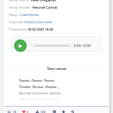
Автор музыки
Николай Саллас
Жанр
Соавторская
Лицензия
Creative Commons
Размещено
09.02.2023 16:06
▶
0:00 / 0:00
Текст песни
Линии. Линии. Линии.
Тонкие. Белые. Инеем...
Дни бесконечные зимние
Мёрзнут и бьются в окно.
18
Вязнут чернилами синими
6
129