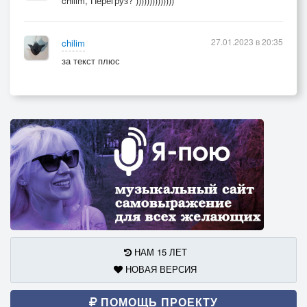
chilim, Перегруз? ))))))))))))))
27.01.2023 в 20:35
chilim
за текст плюс
НАМ 15 ЛЕТ
НОВАЯ ВЕРСИЯ
ПОМОЩЬ ПРОЕКТУ