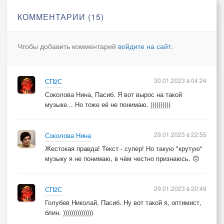
КОММЕНТАРИИ (15)
Чтобы добавить комментарий
войдите на сайт
.
30.01.2023 в 04:24
СП2С
Соколова Нина, Пасиб. Я вот вырос на такой
музыке... Но тоже её не понимаю. ))))))))))
29.01.2023 в 22:55
Соколова Нина
Жестокая правда! Текст - супер! Но такую "крутую"
музыку я не понимаю, в чём честно признаюсь. 🙃
29.01.2023 в 20:49
СП2С
Голубев Николай, Пасиб. Ну вот такой я, оптимист,
блин. )))))))))))))))