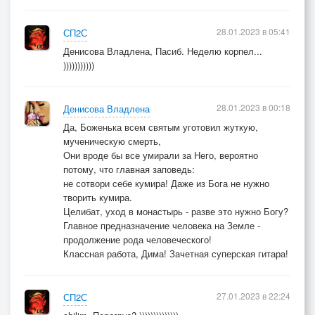
28.01.2023 в 05:41
СП2С
Денисова Владлена, Пасиб. Неделю корпел...
)))))))))))
28.01.2023 в 00:18
Денисова Владлена
Да, Боженька всем святым уготовил жуткую,
мученическую смерть,
Они вроде бы все умирали за Него, вероятно
потому, что главная заповедь:
не сотвори себе кумира! Даже из Бога не нужно
творить кумира.
Целибат, уход в монастырь - разве это нужно Богу?
Главное предназначение человека на Земле -
продолжение рода человеческого!
Классная работа, Дима! Зачетная суперская гитара!
27.01.2023 в 22:24
СП2С