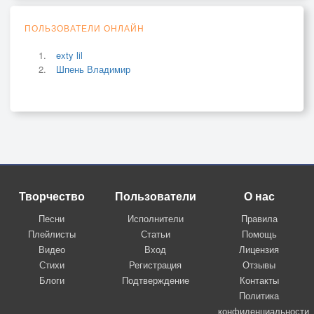
ПОЛЬЗОВАТЕЛИ ОНЛАЙН
exty lil
Шпень Владимир
Творчество
Пользователи
О нас
Песни
Исполнители
Правила
Плейлисты
Статьи
Помощь
Видео
Вход
Лицензия
Стихи
Регистрация
Отзывы
Блоги
Подтверждение
Контакты
Политика
конфиденциальности