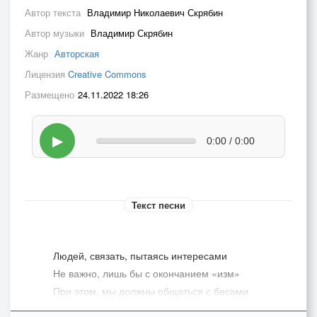
Автор текста
Владимир Николаевич Скрябин
Автор музыки
Владимир Скрябин
Жанр
Авторская
Лицензия
Creative Commons
Размещено
24.11.2022 18:26
▶
0:00 / 0:00
Текст песни
Людей, связать, пытаясь интересами
Не важно, лишь бы с окончанием «изм»
При этом, мы должны общаться с бесами
Распространился в мире плюрализм.