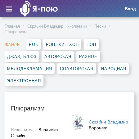
Вход
Главная
Скрябин Владимир Николаевич
Песни
Плюрализм
РОК
РЭП, ХИП-ХОП
ПОП
ЖАНРЫ:
ДЖАЗ, БЛЮЗ
АВТОРСКАЯ
РАЗНОЕ
МЕЛОДЕКЛАМАЦИЯ
СОАВТОРСКАЯ
НАРОДНАЯ
ЭЛЕКТРОННАЯ
Плюрализм
Скрябин Владимир
Воронеж
Исполнитель
Владимир
Скрябин