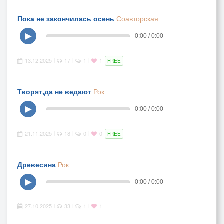
Пока не закончилась осень
Соавторская
▶
0:00 / 0:00
13.12.2025
17
1
1
|
|
|
FREE
Творят,да не ведают
Рок
▶
0:00 / 0:00
21.11.2025
18
0
0
|
|
|
FREE
Древесина
Рок
▶
0:00 / 0:00
27.10.2025
33
1
1
|
|
|