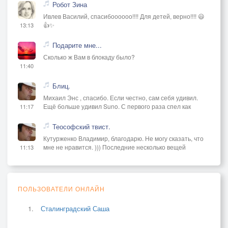
Робот Зина
Ивлев Василий, спасибоооооо!!!! Для детей, верно!!!! 😃
👍✨
13:13
Подарите мне...
Сколько ж Вам в блокаду было?
11:40
Блиц.
Михаил Энс , спасибо. Если честно, сам себя удивил.
Ещё больше удивил Suno. С первого раза спел как
11:17
Теософский твист.
Кутурженко Владимир, благодарю. Не могу сказать, что
мне не нравится. ))) Последние несколько вещей
11:13
ПОЛЬЗОВАТЕЛИ ОНЛАЙН
Сталинградский Саша