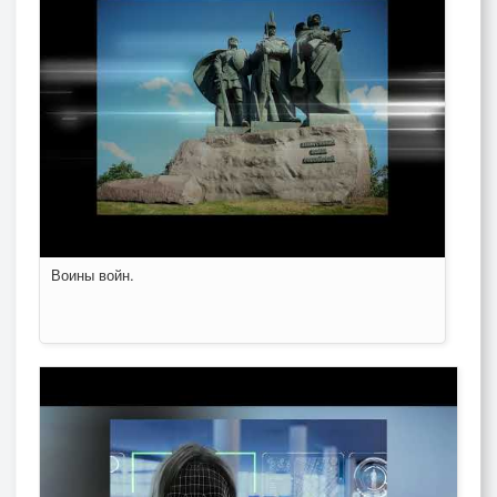
Воины войн.