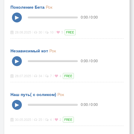
Поколение Бета
Рок
▶
0:00 / 0:00
28.08.2025
30
10
5
|
|
|
FREE
Независимый кот
Рок
▶
0:00 / 0:00
28.07.2025
34
7
4
|
|
|
FREE
Наш путь( с осликом)
Рок
▶
0:00 / 0:00
30.05.2025
25
4
2
|
|
|
FREE