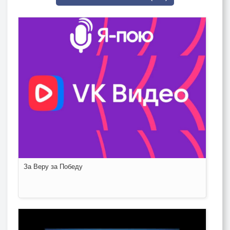
За Веру за Победу