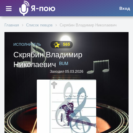
Вход
Главная
Список певцов
Скрябин Владимир Николаевич
565
ИСПОЛНИТЕЛЬ
Скрябин Владимир
Николаевич
BUM
Заходил 05.03.2026