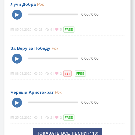
Лучи Добра
Рок
▶
0:00 / 0:00
05.04.2025
28
9
5
|
|
|
FREE
За Веру за Победу
Рок
▶
0:00 / 0:00
08.03.2025
30
0
2
|
|
|
18+
FREE
Черный Аристократ
Рок
▶
0:00 / 0:00
25.02.2025
18
2
2
|
|
|
FREE
ПОКАЗАТЬ ВСЕ ПЕСНИ (110)