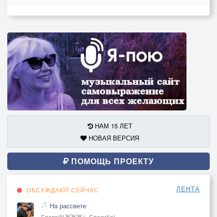
НАМ 15 ЛЕТ
НОВАЯ ВЕРСИЯ
ПОМОЩЬ ПРОЕКТУ
ЛЕНТА
ОБСУЖДАЮТ СЕЙЧАС
На рассвете
Браво!!!! 👋👋👋✨ Спасибо!