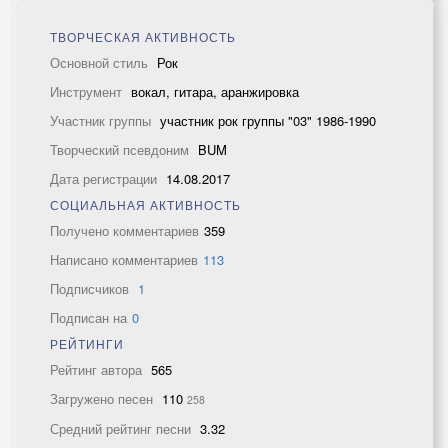
ТВОРЧЕСКАЯ АКТИВНОСТЬ
Основной стиль
Рок
Инструмент
вокал, гитара, аранжировка
Участник группы
участник рок группы "03" 1986-1990
Творческий псевдоним
BUM
Дата регистрации
14.08.2017
СОЦИАЛЬНАЯ АКТИВНОСТЬ
Получено комментариев
359
Написано комментариев
113
Подписчиков
1
Подписан на
0
РЕЙТИНГИ
Рейтинг автора
565
Загружено песен
110
258
Средний рейтинг песни
3.32