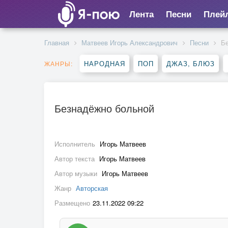
Лента
Песни
Плей
Главная
Матвеев Игорь Александрович
Песни
Б
НАРОДНАЯ
ПОП
ДЖАЗ, БЛЮЗ
ЖАНРЫ:
Безнадёжно больной
Исполнитель
Игорь Матвеев
Автор текста
Игорь Матвеев
Автор музыки
Игорь Матвеев
Жанр
Авторская
Размещено
23.11.2022 09:22