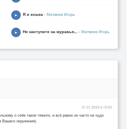
Я и кошка
-
Матвеев Игорь
▶
Не наступите на муравья...
-
Матвеев Игорь
▶
31.01.2023 в 19:53
ольному о себе такое тяжело, и всё равно он часто на чудо
з Вашего окружения).