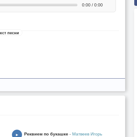
0:00 / 0:00
кст песни
Реквием по букашке
-
Матвеев Игорь
▶