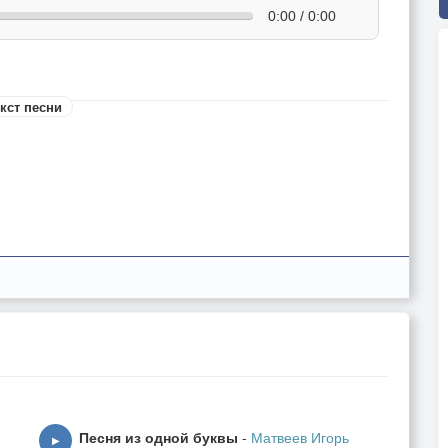
0:00 / 0:00
кст песни
Песня из одной буквы
-
Матвеев Игорь
▶