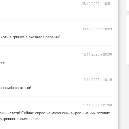
08.12.2025 в 16:51
08.12.2025 в 10:29
хоть в грибах я оказался первым!
12.11.2025 в 20:30
+++
12.11.2025 в 10:19
спасибо за отзыв!
11.11.2025 в 21:58
иб, кстати! Сейчас спрос на мухоморы вырос - из них готовят
нутреннего применения.