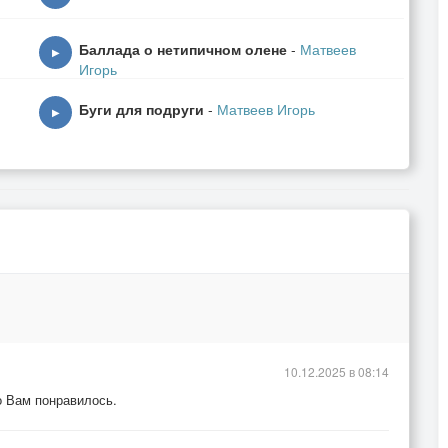
Баллада о нетипичном олене
-
Матвеев
▶
Игорь
Буги для подруги
-
Матвеев Игорь
▶
10.12.2025 в 08:14
о Вам понравилось.