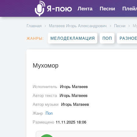
Лента
Песни
Плей
Главная
Матвеев Игорь Александрович
Песни
М
МЕЛОДЕКЛАМАЦИЯ
ПОП
РАЗНО
ЖАНРЫ:
Мухомор
Исполнитель
Игорь Матвеев
Автор текста
Игорь Матвеев
Автор музыки
Игорь Матвеев
Жанр
Поп
Размещено
11.11.2025 18:06