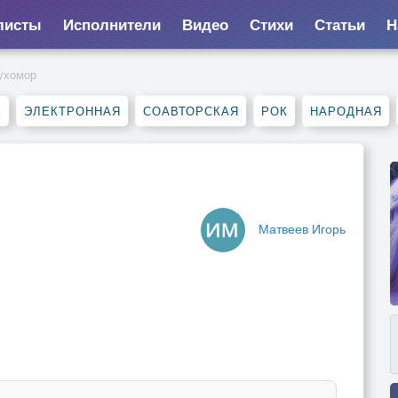
листы
Исполнители
Видео
Стихи
Статьи
Н
ухомор
Е
ЭЛЕКТРОННАЯ
СОАВТОРСКАЯ
РОК
НАРОДНАЯ
Матвеев Игорь