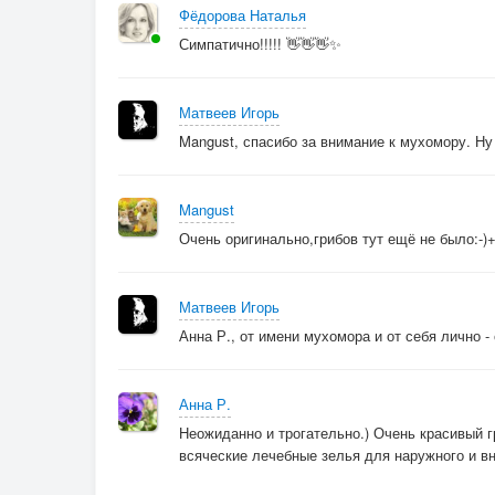
Фёдорова Наталья
Симпатично!!!!! 👋👋👋✨
Матвеев Игорь
Mangust, спасибо за внимание к мухомору. Ну 
Mangust
Очень оригинально,грибов тут ещё не было:-)
Матвеев Игорь
Анна Р., от имени мухомора и от себя лично - 
Анна Р.
Неожиданно и трогательно.) Очень красивый гр
всяческие лечебные зелья для наружного и в