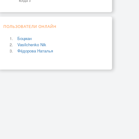
когда з
ПОЛЬЗОВАТЕЛИ ОНЛАЙН
Боцман
Vasilchenko Nik
Фёдорова Наталья