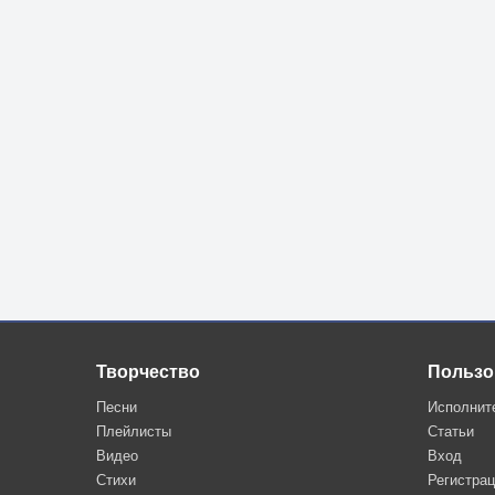
Творчество
Пользо
Песни
Исполнит
Плейлисты
Статьи
Видео
Вход
Стихи
Регистра