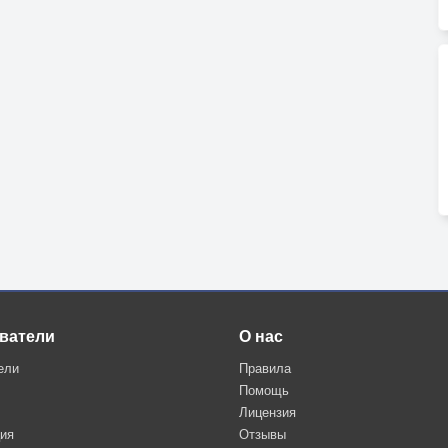
ватели
О нас
ели
Правила
Помощь
Лицензия
ция
Отзывы