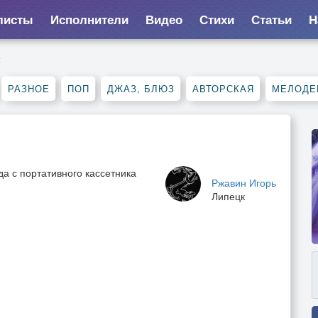
листы
Исполнители
Видео
Стихи
Статьи
Н
к
РАЗНОЕ
ПОП
ДЖАЗ, БЛЮЗ
АВТОРСКАЯ
МЕЛОДЕ
а с портативного кассетника
Ржавин Игорь
Липецк