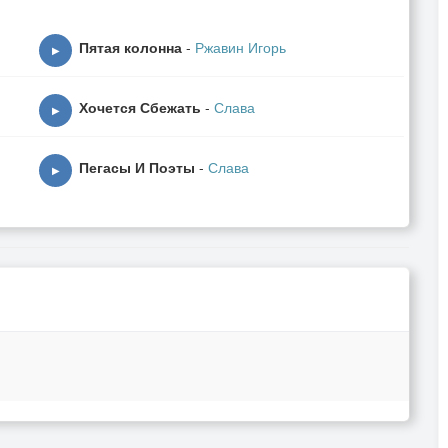
Пятая колонна
-
Ржавин Игорь
▶
Хочется Сбежать
-
Слава
▶
Пегасы И Поэты
-
Слава
▶