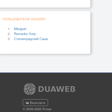
ПОЛЬЗОВАТЕЛИ ОНЛАЙН
Mangust
Romanko Yuriy
Сталинградский Саша
Вконтакте
© 2009-2026 Я-пою