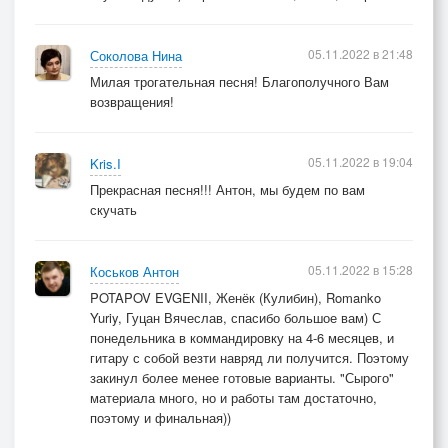
05.11.2022 в 21:48
Соколова Нина
Милая трогательная песня! Благополучного Вам
возвращения!
05.11.2022 в 19:04
Kris.I
Прекрасная песня!!! Антон, мы будем по вам
скучать
05.11.2022 в 15:28
Коськов Антон
POTAPOV EVGENII, Женёк (Кулибин), Romanko
Yuriy, Гуцан Вячеслав, спасибо большое вам) С
понедельника в коммандировку на 4-6 месяцев, и
гитару с собой везти навряд ли получится. Поэтому
закинул более менее готовые варианты. "Сырого"
материала много, но и работы там достаточно,
поэтому и финальная))