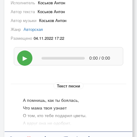
Исполнитель
Коськов Антон
Автор текста
Коськов Антон
Автор музыки
Коськов Антон
Жанр
Авторская
Размещено
04.11.2022 17:22
▶
0:00 / 0:00
Текст песни
А помнишь, как ты боялась,
Что мама твоя узнает
О том, кто тебе подарил цветы.
А вдруг она не одобрит,
А вдруг она будет против,