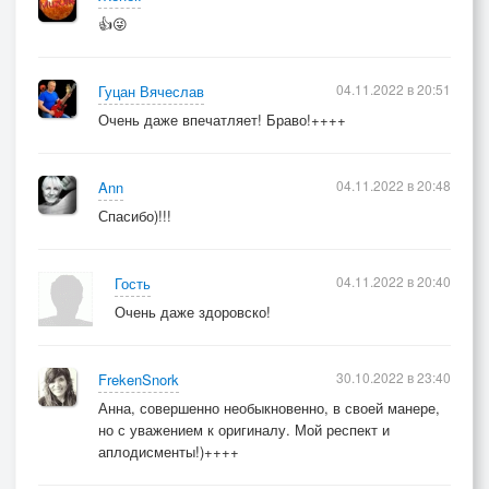
👍😜
04.11.2022 в 20:51
Гуцан Вячеслав
Очень даже впечатляет! Браво!++++
04.11.2022 в 20:48
Ann
Спасибо)!!!
04.11.2022 в 20:40
Гость
Очень даже здоровско!
30.10.2022 в 23:40
FrekenSnork
Анна, совершенно необыкновенно, в своей манере,
но с уважением к оригиналу. Мой респект и
аплодисменты!)++++