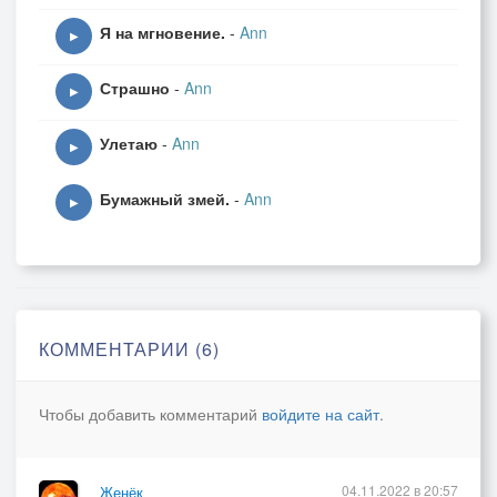
Я на мгновение.
-
Ann
▶
Страшно
-
Ann
▶
Улетаю
-
Ann
▶
Бумажный змей.
-
Ann
▶
КОММЕНТАРИИ (6)
Чтобы добавить комментарий
войдите на сайт
.
04.11.2022 в 20:57
Женёк