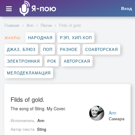
Вход
Главная
Ann
Песни
Filds of gold.
НАРОДНАЯ
РЭП, ХИП-ХОП
ЖАНРЫ:
ДЖАЗ, БЛЮЗ
ПОП
РАЗНОЕ
СОАВТОРСКАЯ
ЭЛЕКТРОННАЯ
РОК
АВТОРСКАЯ
МЕЛОДЕКЛАМАЦИЯ
Filds of gold.
The song of Sting. My Cover.
Ann
Самара
Исполнитель
Ann
Автор текста
Sting