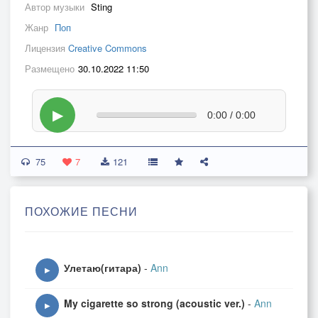
Автор музыки
Sting
Жанр
Поп
Лицензия
Creative Commons
Размещено
30.10.2022 11:50
▶
0:00 / 0:00
75
7
121
ПОХОЖИЕ ПЕСНИ
Улетаю(гитара)
-
Ann
▶
My cigarette so strong (acoustic ver.)
-
Ann
▶