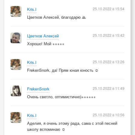
25.10.2022 в 15:54
Kris.I
Цветков Алексей, благодарю 🙏
25.10.2022 в 15:42
Цветков Алексей
Хорошо! Мой +++++
25.10.2022 в 13:26
Kris.I
FrekenSnork, да! Прям юная юность ☺️
25.10.2022 в 11:49
FrekenSnork
Очень светло, оптимистично)++++++
25.10.2022 в 10:56
Kris.I
Аделия, я очень этому рада, сама с этой песней
школу вспоминаю ☺️