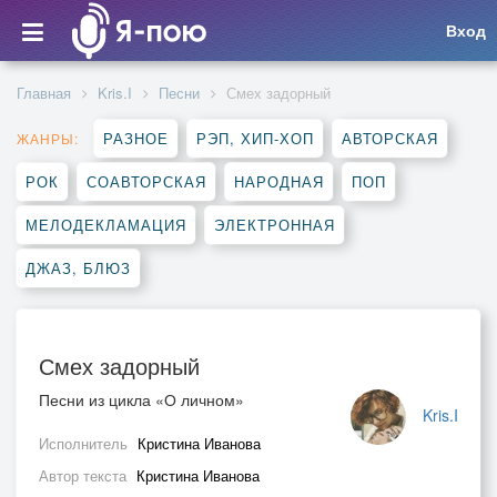
Вход
Главная
Kris.I
Песни
Смех задорный
РАЗНОЕ
РЭП, ХИП-ХОП
АВТОРСКАЯ
ЖАНРЫ:
РОК
СОАВТОРСКАЯ
НАРОДНАЯ
ПОП
МЕЛОДЕКЛАМАЦИЯ
ЭЛЕКТРОННАЯ
ДЖАЗ, БЛЮЗ
Смех задорный
Песни из цикла «О личном»
Kris.I
Исполнитель
Кристина Иванова
Автор текста
Кристина Иванова