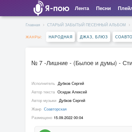
Лента
Песни
Плей
Главная
СТАРЫЙ ЗАБЫТЫЙ ПЕСЕННЫЙ АЛЬБОМ
НАРОДНАЯ
ДЖАЗ, БЛЮЗ
СОАВТ
ЖАНРЫ:
№ 7 -Лишние - (Былое и думы) - Стих
Исполнитель
Дубков Сергей
Автор текста
Осидак Алексей
Автор музыки
Дубков Сергей
Жанр
Соавторская
Размещено
15.09.2022 00:04