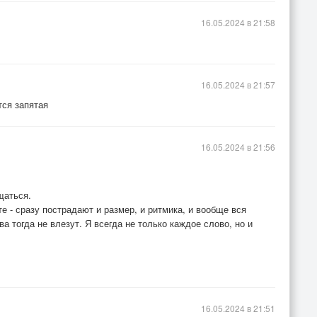
16.05.2024 в 21:58
16.05.2024 в 21:57
тся запятая
16.05.2024 в 21:56
щаться.
е - сразу пострадают и размер, и ритмика, и вообще вся
а тогда не влезут. Я всегда не только каждое слово, но и
!
16.05.2024 в 21:51