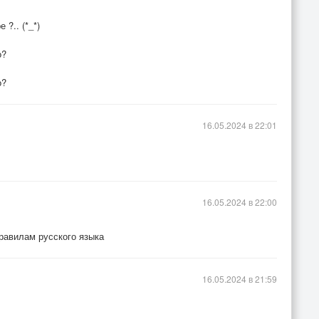
 ?.. (*_*)
о?
о?
16.05.2024 в 22:01
16.05.2024 в 22:00
правилам русского языка
16.05.2024 в 21:59