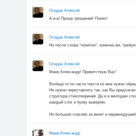
Осидак Алексей
А-а-а! Прошу прощения! Понял!
Осидак Алексей
Но после слова "понятно", конечно же, требуе
Осидак Алексей
Маев Александр! Приветствую Вас!
Вообще-то по части текста ко мне нужно обра
Не нужно переставлять так, как Вы предлагает
структура стихотворения. Да и в мелодию слов
каждый слог и букву выверяю.
Но большое спасибо за визит и неравнодушие
Маев Александр