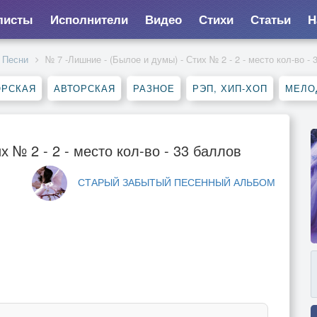
листы
Исполнители
Видео
Стихи
Статьи
Н
Песни
№ 7 -Лишние - (Былое и думы) - Стих № 2 - 2 - место кол-во - 
ОРСКАЯ
АВТОРСКАЯ
РАЗНОЕ
РЭП, ХИП-ХОП
МЕЛО
 № 2 - 2 - место кол-во - 33 баллов
СТАРЫЙ ЗАБЫТЫЙ ПЕСЕННЫЙ АЛЬБОМ