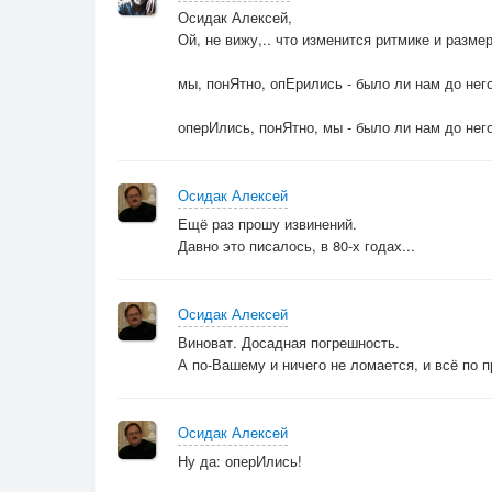
Осидак Алексей,
Ой, не вижу,.. что изменится ритмике и размере
мы, понЯтно, опЕрились - было ли нам до нег
оперИлись, понЯтно, мы - было ли нам до нег
Осидак Алексей
Ещё раз прошу извинений.
Давно это писалось, в 80-х годах...
Осидак Алексей
Виноват. Досадная погрешность.
А по-Вашему и ничего не ломается, и всё по 
Осидак Алексей
Ну да: оперИлись!