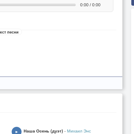
0:00 / 0:00
кст песни
Наша Осень (дуэт)
-
Михаил Энс
▶