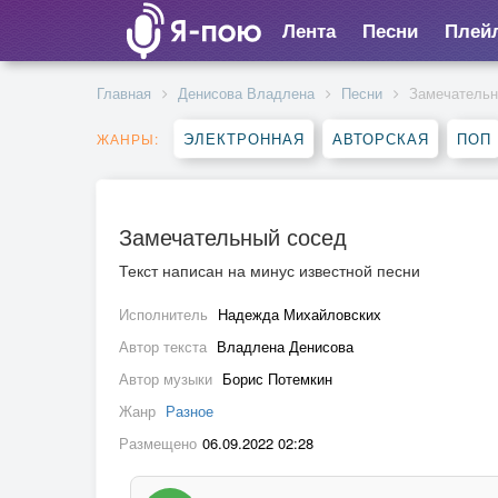
Лента
Песни
Плей
Главная
Денисова Владлена
Песни
Замечательн
ЭЛЕКТРОННАЯ
АВТОРСКАЯ
ПОП
ЖАНРЫ:
Замечательный сосед
Текст написан на минус известной песни
Исполнитель
Надежда Михайловских
Автор текста
Владлена Денисова
Автор музыки
Борис Потемкин
Жанр
Разное
Размещено
06.09.2022 02:28