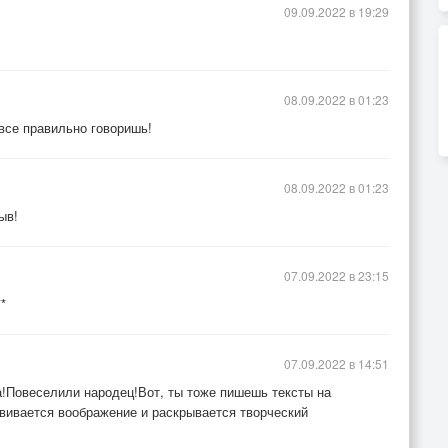
09.09.2022 в 19:29
08.09.2022 в 01:23
 все правильно говоришь!
08.09.2022 в 01:23
ыв!
07.09.2022 в 23:15
*
07.09.2022 в 14:51
!Повеселили народец!Вот, ты тоже пишешь тексты на
вивается воображение и раскрывается творческий