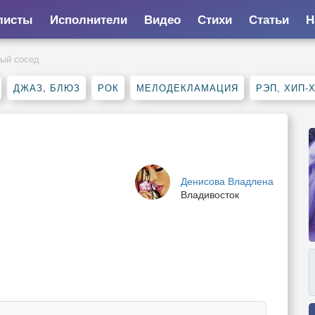
листы
Исполнители
Видео
Стихи
Статьи
Н
ый сосед
ДЖАЗ, БЛЮЗ
РОК
МЕЛОДЕКЛАМАЦИЯ
РЭП, ХИП-
Денисова Владлена
Владивосток