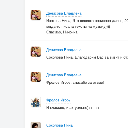
Денисова Владлена
Ипатова Нина, Эта песенка написана давно, 20
когда-то писала тексты на музыку))))
Спасибо, Ниночка!
Денисова Владлена
Соколова Нина, Благодарим Вас за визит и от
Денисова Владлена
Фролов Игорь, спасибо за отзыв!
Фролов Игорь
И классно, и актуально)+++++
Соколова Нина