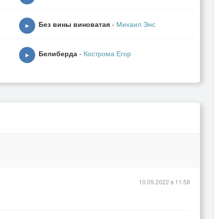
Без вины виноватая
-
Михаил Энс
▶
Белиберда
-
Кострома Егор
▶
10.09.2022 в 11:58