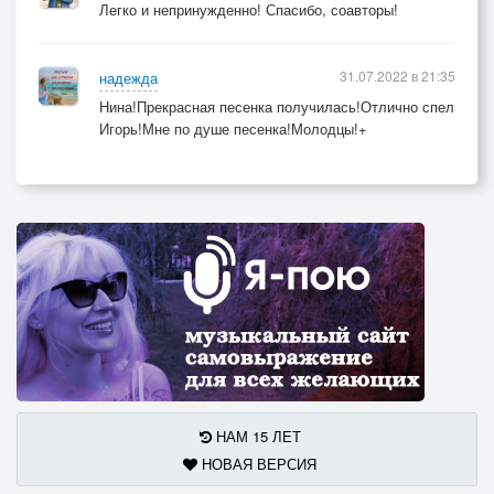
Легко и непринужденно! Спасибо, соавторы!
31.07.2022 в 21:35
надежда
Нина!Прекрасная песенка получилась!Отлично спел
Игорь!Мне по душе песенка!Молодцы!+
НАМ 15 ЛЕТ
НОВАЯ ВЕРСИЯ