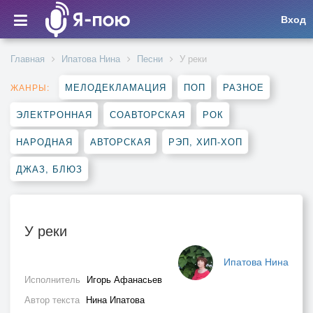
Вход
Главная
Ипатова Нина
Песни
У реки
МЕЛОДЕКЛАМАЦИЯ
ПОП
РАЗНОЕ
ЖАНРЫ:
ЭЛЕКТРОННАЯ
СОАВТОРСКАЯ
РОК
НАРОДНАЯ
АВТОРСКАЯ
РЭП, ХИП-ХОП
ДЖАЗ, БЛЮЗ
У реки
Ипатова Нина
Исполнитель
Игорь Афанасьев
Автор текста
Нина Ипатова