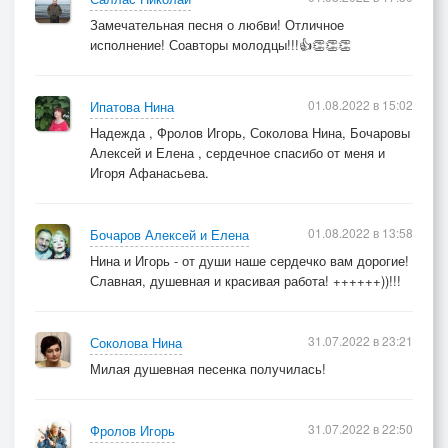
Замечательная песня о любви! Отличное
исполнение! Соавторы молодцы!!!👍👏👏👏
01.08.2022 в 15:02
Ипатова Нина
Надежда , Фролов Игорь, Соколова Нина, Бочаровы
Алексей и Елена , сердечное спасибо от меня и
Игоря Афанасьева.
01.08.2022 в 13:58
Бочаров Алексей и Елена
Нина и Игорь - от души наше сердечко вам дорогие!
Славная, душевная и красивая работа! ++++++))!!!
31.07.2022 в 23:21
Соколова Нина
Милая душевная песенка получилась!
31.07.2022 в 22:50
Фролов Игорь