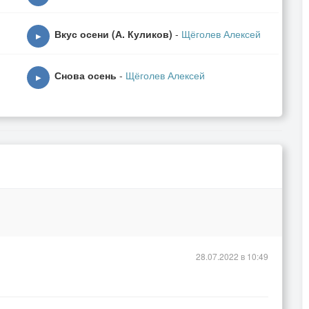
Вкус осени (А. Куликов)
-
Щёголев Алексей
▶
Снова осень
-
Щёголев Алексей
▶
28.07.2022 в 10:49