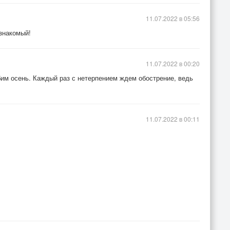
11.07.2022 в 05:56
 знакомый!
11.07.2022 в 00:20
им осень. Каждый раз с нетерпением ждем обострение, ведь
11.07.2022 в 00:11