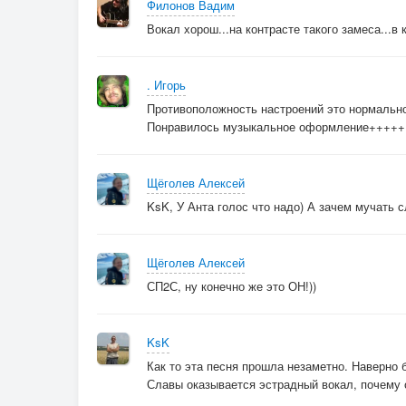
Филонов Вадим
Вокал хорош...на контрасте такого замеса...
. Игорь
Противоположность настроений это нормально
Понравилось музыкальное оформление+++++
Щёголев Алексей
KsK, У Анта голос что надо) А зачем мучать 
Щёголев Алексей
СП2С, ну конечно же это ОН!))
KsK
Как то эта песня прошла незаметно. Наверно 
Славы оказывается эстрадный вокал, почему о