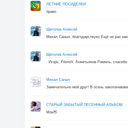
ЛЕТНИЕ ПОСИДЕЛКИ
браво
Щёголев Алексей
Михал Саныч, благодарствую) Ещё не раз зак
Щёголев Алексей
. Игорь, FilonoV, Ахметьянов Рамиль, спасибо 
Михал Саныч
Замечательно мой друг! В осень заколачиваем
СТАРЫЙ ЗАБЫТЫЙ ПЕСЕННЫЙ АЛЬБОМ
Мои👋