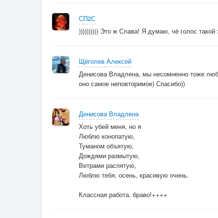
СП2С
)))))))))) Это ж Слава! Я думаю, чё голос такой
Щёголев Алексей
Денисова Владлена, мы несомненно тоже люб
оно самое неповторимое) Спасибо))
Денисова Владлена
Хоть убей меня, но я
Люблю конопатую,
Туманом объятую,
Дождями размытую,
Ветрами распятую,
Люблю тебя, осень, красивую очень.
Классная работа, браво!++++