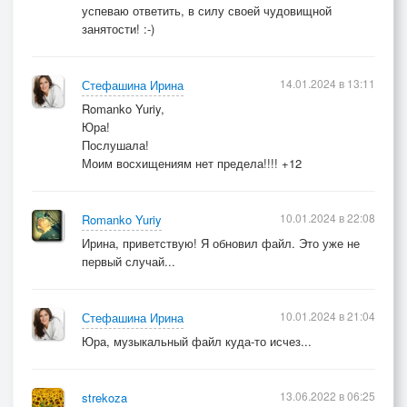
успеваю ответить, в силу своей чудовищной
занятости! :-)
14.01.2024 в 13:11
Стефашина Ирина
Romanko Yuriy,
Юра!
Послушала!
Моим восхищениям нет предела!!!! +12
10.01.2024 в 22:08
Romanko Yuriy
Ирина, приветствую! Я обновил файл. Это уже не
первый случай...
10.01.2024 в 21:04
Стефашина Ирина
Юра, музыкальный файл куда-то исчез...
13.06.2022 в 06:25
strekoza