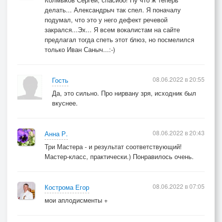
делать... Александрыч так спел. Я поначалу
подумал, что это у него дефект речевой
закрался...Эх... Я всем вокалистам на сайте
предлагал тогда спеть этот блюз, но посмелился
только Иван Саныч...:-)
08.06.2022 в 20:55
Гость
Да, это сильно. Про нирвану зря, исходник был
вкуснее.
08.06.2022 в 20:43
Анна Р.
Три Мастера - и результат соответствующий!
Мастер-класс, практически.) Понравилось очень.
08.06.2022 в 07:05
Кострома Егор
мои аплодисменты +