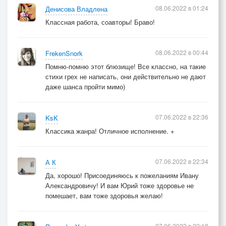
08.06.2022 в 01:24
Денисова Владлена
Классная работа, соавторы! Браво!
08.06.2022 в 00:44
FrekenSnork
Помню-помню этот блюзище! Все классно, на такие
стихи грех не написать, они действительно не дают
даже шанса пройти мимо)
07.06.2022 в 22:36
KsK
Классика жанра! Отличное исполнение. +
07.06.2022 в 22:34
А К
Да, хорошо! Присоединяюсь к пожеланиям Ивану
Александровичу! И вам Юрий тоже здоровье не
помешает, вам тоже здоровья желаю!
07.06.2022 в 22:18