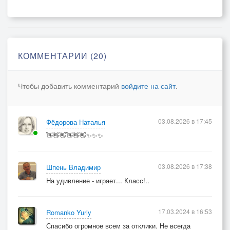
давно не рвали…
КОММЕНТАРИИ (20)
Чтобы добавить комментарий
войдите на сайт
.
03.08.2026 в 17:45
Фёдорова Наталья
👋👋👋👋👋👋✨✨✨
03.08.2026 в 17:38
Шпень Владимир
На удивление - играет... Класс!..
17.03.2024 в 16:53
Romanko Yuriy
Спасибо огромное всем за отклики. Не всегда