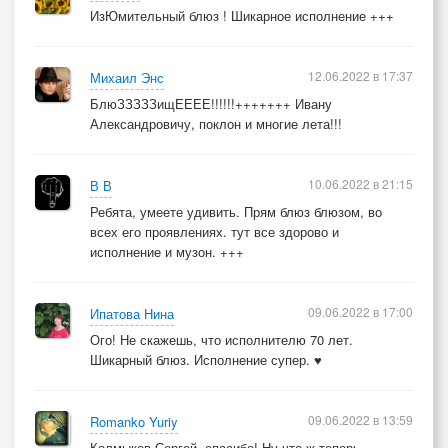
ИзЮмительный блюз ! Шикарное исполнение +++
12.06.2022 в 17:37
Михаил Энс
БлюЗЗЗЗЗищЕЕЕЕ!!!!!!+++++++ Ивану
Александровичу, поклон и многие лета!!!
10.06.2022 в 21:15
В В
Ребята, умеете удивить. Прям блюз блюзом, во
всех его проявлениях. тут все здорово и
исполнение и музон. +++
09.06.2022 в 17:00
Ипатова Нина
Ого! Не скажешь, что исполнителю 70 лет.
Шикарный блюз. Исполнение супер. ♥
09.06.2022 в 13:59
Romanko Yuriy
Колмыков Сергей, спасибо! Ну что ж теперь