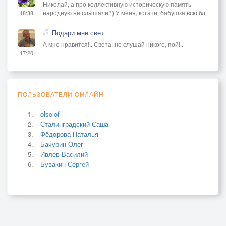
Николай, а про коллективную историческую память
народную не слышали?) У меня, кстати, бабушка всю бл
18:38
Подари мне свет
А мне нравится!.. Света, не слушай никого, пой!..
17:20
ПОЛЬЗОВАТЕЛИ ОНЛАЙН
olsolof
Сталинградский Саша
Фёдорова Наталья
Бачурин Олег
Ивлев Василий
Бувакин Сергей