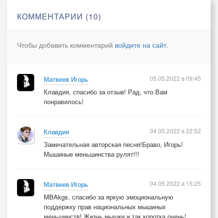
КОММЕНТАРИИ (10)
Чтобы добавить комментарий
войдите на сайт
.
05.05.2022 в 09:45
Матвеев Игорь
Клавдия, спасибо за отзыв! Рад, что Вам
понравилось!
04.05.2022 в 22:52
Клавдия
Замечательная авторская песня!Браво, Игорь!
Мышиные меньшинства рулят!!!
04.05.2022 в 15:25
Матвеев Игорь
MBAkgs, спасибо за яркую эмоциональную
поддержку прав национальных мышиных
меньшинств! Жизнь мышки и так коротка очень!