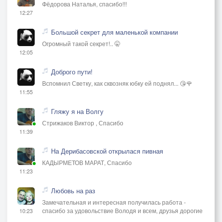
Фёдорова Наталья, спасибо!!!
12:27
Большой секрет для маленькой компании
Огромный такой секрет!.. 🤫
12:05
Доброго пути!
Вспомнил Светку, как сквозняк юбку ей поднял... 😘🌹
11:55
Гляжу я на Волгу
Стрижаков Виктор , Спасибо
11:39
На Дерибасовской открылася пивная
КАДЫРМЕТОВ МАРАТ, Спасибо
11:23
Любовь на раз
Замечательная и интересная получилась работа -
спасибо за удовольствие Володя и всем, друзья дорогие
10:23