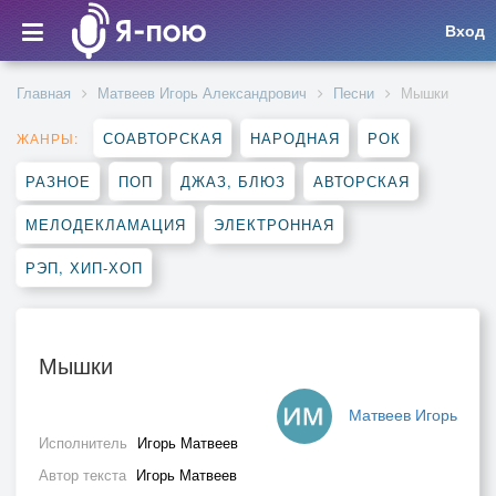
Вход
Главная
Матвеев Игорь Александрович
Песни
Мышки
СОАВТОРСКАЯ
НАРОДНАЯ
РОК
ЖАНРЫ:
РАЗНОЕ
ПОП
ДЖАЗ, БЛЮЗ
АВТОРСКАЯ
МЕЛОДЕКЛАМАЦИЯ
ЭЛЕКТРОННАЯ
РЭП, ХИП-ХОП
Мышки
Матвеев Игорь
Исполнитель
Игорь Матвеев
Автор текста
Игорь Матвеев