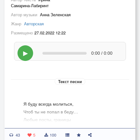
Самарина-Лабиринт
Автор музыки
Анна Зеленская
Жанр
Авторская
Размещено
27.02.2022 12:22
▶
0:00 / 0:00
Текст песни
Я буду всегда молиться,
Чтоб ты не попал в беду…
Любые посты, границы
С молитвой легко пройду…
43
5
100