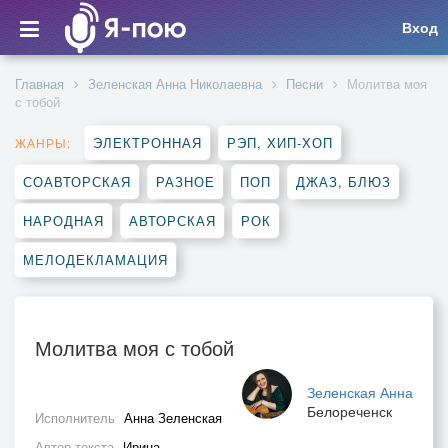
Вход
Главная
Зеленская Анна Николаевна
Песни
Молитва моя
с тобой
ЭЛЕКТРОННАЯ
РЭП, ХИП-ХОП
ЖАНРЫ:
СОАВТОРСКАЯ
РАЗНОЕ
ПОП
ДЖАЗ, БЛЮЗ
НАРОДНАЯ
АВТОРСКАЯ
РОК
МЕЛОДЕКЛАМАЦИЯ
Молитва моя с тобой
Зеленская Анна
Белореченск
Исполнитель
Анна Зеленская
Автор текста
Ирина