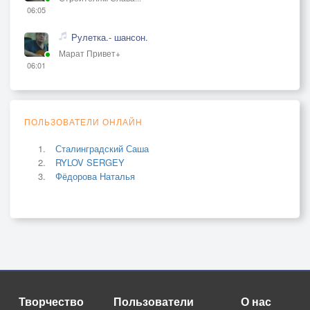
06:05
Рулетка.- шансон.
Марат Привет+
06:01
ПОЛЬЗОВАТЕЛИ ОНЛАЙН
Сталинградский Саша
RYLOV SERGEY
Фёдорова Наталья
Творчество
Пользователи
О нас