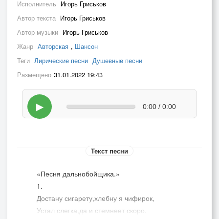
Исполнитель
Игорь Гриськов
Автор текста
Игорь Гриськов
Автор музыки
Игорь Гриськов
Жанр
Авторская
,
Шансон
Теги
Лирические песни
Душевные песни
Размещено
31.01.2022 19:43
▶
0:00 / 0:00
Текст песни
«Песня дальнобойщика.»
1.
Достану сигарету,хлебну я чифирок,
Устал слегка,да и стемнеет скоро.