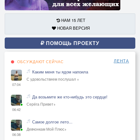
НАМ 15 ЛЕТ
НОВАЯ ВЕРСИЯ
ПОМОЩЬ ПРОЕКТУ
ЛЕНТА
ОБСУЖДАЮТ СЕЙЧАС
Каким меня ты ядом напоила
С удовольствием послушал +
07:04
Да возьмите же кто-нибудь это сердце!
Серёга Привет+
06:42
Самое долгое лето...
Девчонкам Мой Плюс+
06:38