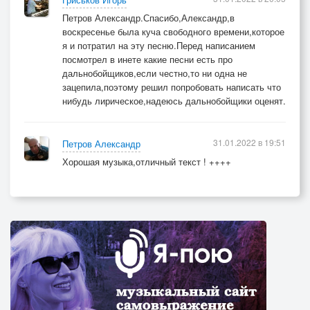
Петров Александр.Спасибо,Александр,в
воскресенье была куча свободного времени,которое
я и потратил на эту песню.Перед написанием
посмотрел в инете какие песни есть про
дальнобойщиков,если честно,то ни одна не
зацепила,поэтому решил попробовать написать что
нибудь лирическое,надеюсь дальнобойщики оценят.
31.01.2022 в 19:51
Петров Александр
Хорошая музыка,отличный текст ! ++++