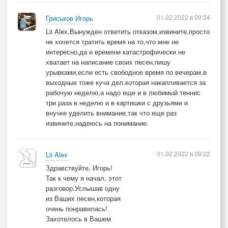
01.02.2022 в 09:34
Гриськов Игорь
Lii Alex.Вынужден ответить отказом,извините,просто
не хочется тратить время на то,что мне не
интересно,да и времени катастрофически не
хватает на написание своих песен,пишу
урывками,если есть свободное время по вечерам,в
выходные тоже куча дел,которая накапливается за
рабочую неделю,а надо еще и в любимый теннис
три раза в неделю и в картишки с друзьями и
внучке уделить внимание,так что еще раз
извините,надеюсь на понимание.
01.02.2022 в 09:22
Lii Alex
Здравствуйте, Игорь!
Так к чему я начал, этот
разговор.Услышав одну
из Ваших песен,которая
очень понравилась!
Захотелось в Вашем