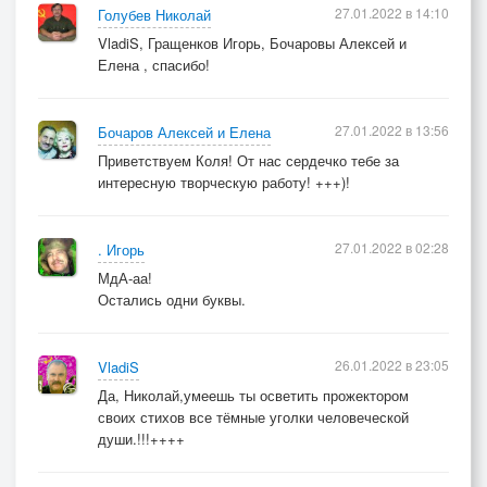
27.01.2022 в 14:10
Голубев Николай
VladiS, Гращенков Игорь, Бочаровы Алексей и
Елена , спасибо!
27.01.2022 в 13:56
Бочаров Алексей и Елена
Приветствуем Коля! От нас сердечко тебе за
интересную творческую работу! +++)!
27.01.2022 в 02:28
. Игорь
МдА-аа!
Остались одни буквы.
26.01.2022 в 23:05
VladiS
Да, Николай,умеешь ты осветить прожектором
своих стихов все тёмные уголки человеческой
души.!!!++++