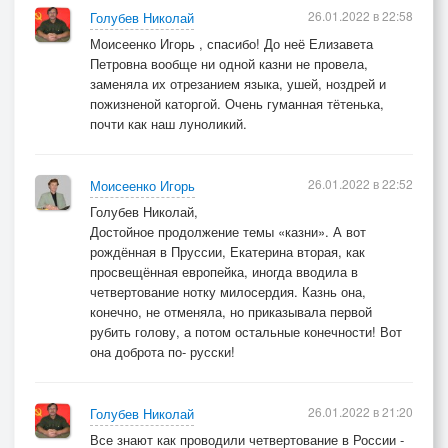
26.01.2022 в 22:58
Голубев Николай
Моисеенко Игорь , спасибо! До неё Елизавета
Петровна вообще ни одной казни не провела,
заменяла их отрезанием языка, ушей, ноздрей и
пожизненой каторгой. Очень гуманная тётенька,
почти как наш луноликий.
26.01.2022 в 22:52
Моисеенко Игорь
Голубев Николай,
Достойное продолжение темы «казни». А вот
рождённая в Пруссии, Екатерина вторая, как
просвещённая европейка, иногда вводила в
четвертование нотку милосердия. Казнь она,
конечно, не отменяла, но приказывала первой
рубить голову, а потом остальные конечности! Вот
она доброта по- русски!
26.01.2022 в 21:20
Голубев Николай
Все знают как проводили четвертование в России -