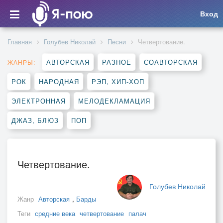
Вход
Главная
Голубев Николай
Песни
Четвертование.
АВТОРСКАЯ
РАЗНОЕ
СОАВТОРСКАЯ
ЖАНРЫ:
РОК
НАРОДНАЯ
РЭП, ХИП-ХОП
ЭЛЕКТРОННАЯ
МЕЛОДЕКЛАМАЦИЯ
ДЖАЗ, БЛЮЗ
ПОП
Четвертование.
Голубев Николай
Жанр
Авторская
,
Барды
Теги
средние века
четвертование
палач