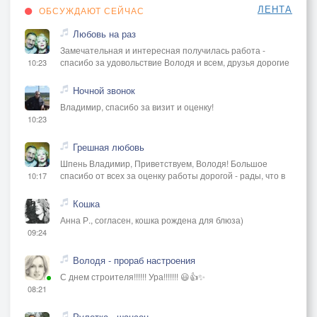
ЛЕНТА
ОБСУЖДАЮТ СЕЙЧАС
Любовь на раз
Замечательная и интересная получилась работа -
спасибо за удовольствие Володя и всем, друзья дорогие
10:23
Ночной звонок
Владимир, спасибо за визит и оценку!
10:23
Грешная любовь
Шпень Владимир, Приветствуем, Володя! Большое
спасибо от всех за оценку работы дорогой - рады, что в
10:17
Кошка
Анна Р., согласен, кошка рождена для блюза)
09:24
Володя - прораб настроения
С днем строителя!!!!!! Ура!!!!!!! 😃👍✨
08:21
Рулетка.- шансон.