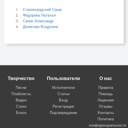
Сталинградский Саша
Фёдорова Наталья
Санин Александр
Денисова Владлена
Творчество
Пользователи
О нас
Песни
Исполнители
Правила
Плейлисты
Статьи
Помощь
Видео
Вход
Лицензия
Стихи
Регистрация
Отзывы
Блоги
Подтверждение
Контакты
Политика
конфиденциальности