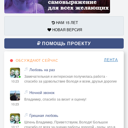
НАМ 15 ЛЕТ
НОВАЯ ВЕРСИЯ
ПОМОЩЬ ПРОЕКТУ
ЛЕНТА
ОБСУЖДАЮТ СЕЙЧАС
Любовь на раз
Замечательная и интересная получилась работа -
спасибо за удовольствие Володя и всем, друзья дорогие
10:23
Ночной звонок
Владимир, спасибо за визит и оценку!
10:23
Грешная любовь
Шпень Владимир, Приветствуем, Володя! Большое
спасибо от всех за оценку работы дорогой - рады, что в
10:17