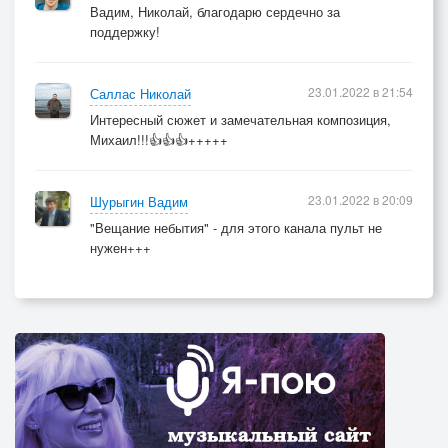
Вадим, Николай, благодарю сердечно за
поддержку!
23.01.2022 в 21:54
Саллас Николай
Интересный сюжет и замечательная композиция,
Михаил!!!👍👍👍+++++
23.01.2022 в 20:09
Шурыгин Вадим
"Вещание небытия" - для этого канала пульт не
нужен+++