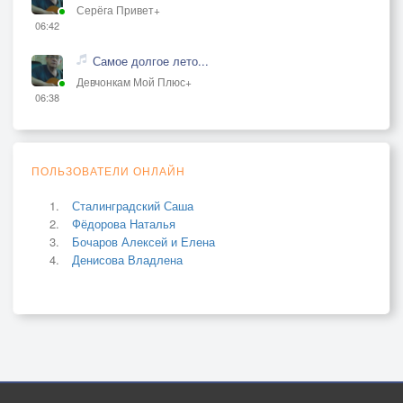
Серёга Привет+
06:42
Самое долгое лето...
Девчонкам Мой Плюс+
06:38
ПОЛЬЗОВАТЕЛИ ОНЛАЙН
Сталинградский Саша
Фёдорова Наталья
Бочаров Алексей и Елена
Денисова Владлена