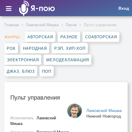
Вход
Главная
Ламовский Мишка
Песни
Пульт управления
АВТОРСКАЯ
РАЗНОЕ
СОАВТОРСКАЯ
ЖАНРЫ:
РОК
НАРОДНАЯ
РЭП, ХИП-ХОП
ЭЛЕКТРОННАЯ
МЕЛОДЕКЛАМАЦИЯ
ДЖАЗ, БЛЮЗ
ПОП
Пульт управления
Ламовский Мишка
Нижний Новгород
Исполнитель
Ламовский
Мишка
Автор текста
Ламовский Мишка