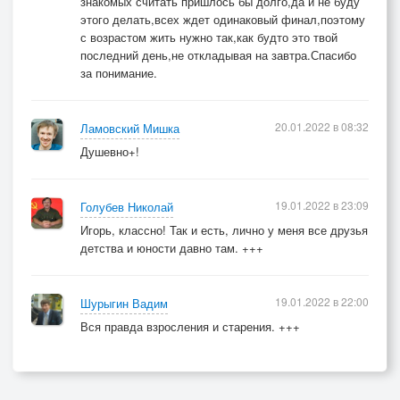
знакомых считать пришлось бы долго,да и не буду
этого делать,всех ждет одинаковый финал,поэтому
с возрастом жить нужно так,как будто это твой
последний день,не откладывая на завтра.Спасибо
за понимание.
20.01.2022 в 08:32
Ламовский Мишка
Душевно+!
19.01.2022 в 23:09
Голубев Николай
Игорь, классно! Так и есть, лично у меня все друзья
детства и юности давно там. +++
19.01.2022 в 22:00
Шурыгин Вадим
Вся правда взросления и старения. +++