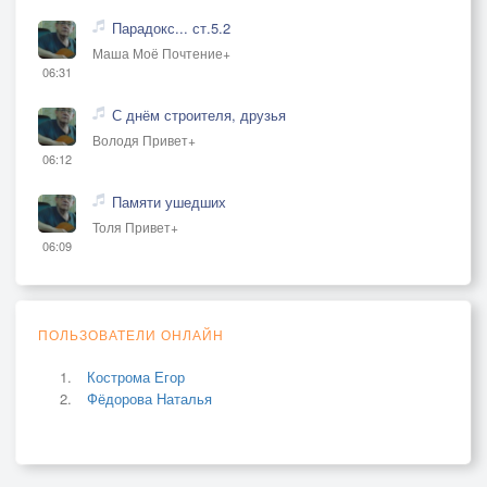
Парадокс... ст.5.2
Маша Моё Почтение+
06:31
С днём строителя, друзья
Володя Привет+
06:12
Памяти ушедших
Толя Привет+
06:09
ПОЛЬЗОВАТЕЛИ ОНЛАЙН
Кострома Егор
Фёдорова Наталья