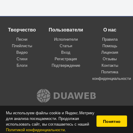
Творчество
Пользователи
О нас
Песни
Исполнители
Правила
Плейлисты
Статьи
Помощь
Видео
Вход
Лицензия
Стихи
Регистрация
Отзывы
Блоги
Подтверждение
Контакты
Политика
конфиденциальности
Вконтакте
Мы используем файлы cookie и Яндекс.Метрику
для анализа посещаемости. Продолжая
© 2009-2026 Я-пою
Понятно
использовать сайт, вы соглашаетесь с нашей
Музыкальный сайт самовыражения
Политикой конфиденциальности
.