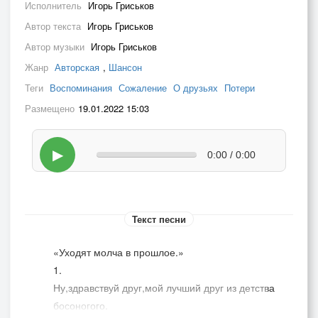
Исполнитель
Игорь Гриськов
Автор текста
Игорь Гриськов
Автор музыки
Игорь Гриськов
Жанр
Авторская
,
Шансон
Теги
Воспоминания
Сожаление
О друзьях
Потери
Размещено
19.01.2022 15:03
▶
0:00 / 0:00
Текст песни
«Уходят молча в прошлое.»
1.
Ну,здравствуй друг,мой лучший друг из детства
босоногого.