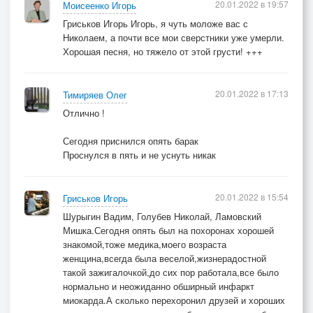
20.01.2022 в 19:57
Моисеенко Игорь
Гриськов Игорь Игорь, я чуть моложе вас с
Николаем, а почти все мои сверстники уже умерли.
Хорошая песня, но тяжело от этой грусти! +++
20.01.2022 в 17:13
Тимиряев Олег
Отлично !
Сегодня приснился опять барак
Проснулся в пять и не уснуть никак
20.01.2022 в 15:54
Гриськов Игорь
Шурыгин Вадим, Голубев Николай, Ламовский
Мишка.Сегодня опять был на похоронах хорошей
знакомой,тоже медика,моего возраста
женщина,всегда была веселой,жизнерадостной
такой зажигалочкой,до сих пор работала,все было
нормально и неожиданно обширный инфаркт
миокарда.А сколько перехоронил друзей и хороших