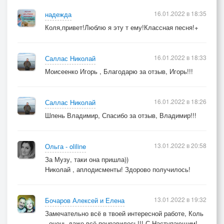
16.01.2022 в 18:35
надежда
Коля,привет!Люблю я эту т ему!Классная песня!+
16.01.2022 в 18:33
Саллас Николай
Моисеенко Игорь , Благодарю за отзыв, Игорь!!!
16.01.2022 в 18:26
Саллас Николай
Шпень Владимир, Спасибо за отзыв, Владимир!!!
13.01.2022 в 20:58
Ольга - oliline
За Музу, таки она пришла))
Николай , аплодисменты! Здорово получилось!
13.01.2022 в 19:32
Бочаров Алексей и Елена
Замечательно всё в твоей интересной работе, Коль
- очень даже всё понравилось!!! С Наступающим!