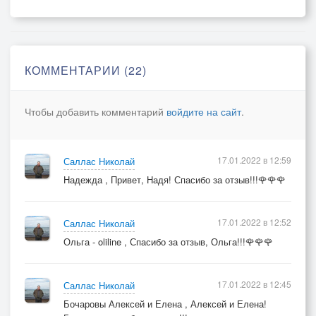
Не отпускает допоздна.
КОММЕНТАРИИ (22)
Чтобы добавить комментарий
войдите на сайт
.
17.01.2022 в 12:59
Саллас Николай
Надежда , Привет, Надя! Спасибо за отзыв!!!🌹🌹🌹
17.01.2022 в 12:52
Саллас Николай
Ольга - oliline , Спасибо за отзыв, Ольга!!!🌹🌹🌹
17.01.2022 в 12:45
Саллас Николай
Бочаровы Алексей и Елена , Алексей и Елена!