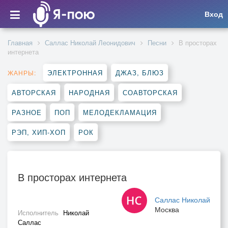
Вход
Главная
Саллас Николай Леонидович
Песни
В просторах
интернета
ЭЛЕКТРОННАЯ
ДЖАЗ, БЛЮЗ
ЖАНРЫ:
АВТОРСКАЯ
НАРОДНАЯ
СОАВТОРСКАЯ
РАЗНОЕ
ПОП
МЕЛОДЕКЛАМАЦИЯ
РЭП, ХИП-ХОП
РОК
В просторах интернета
Саллас Николай
Москва
Исполнитель
Николай
Саллас