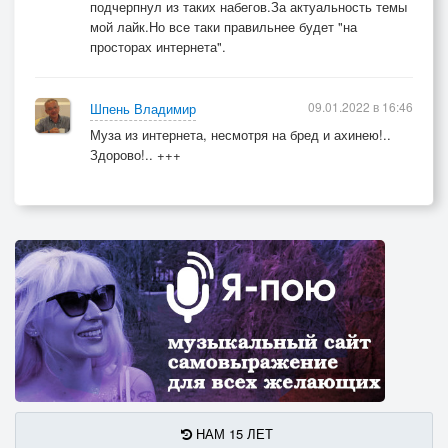
подчерпнул из таких набегов.За актуальность темы
мой лайк.Но все таки правильнее будет "на
просторах интернета".
09.01.2022 в 16:46
Шпень Владимир
Муза из интернета, несмотря на бред и ахинею!..
Здорово!.. +++
НАМ 15 ЛЕТ