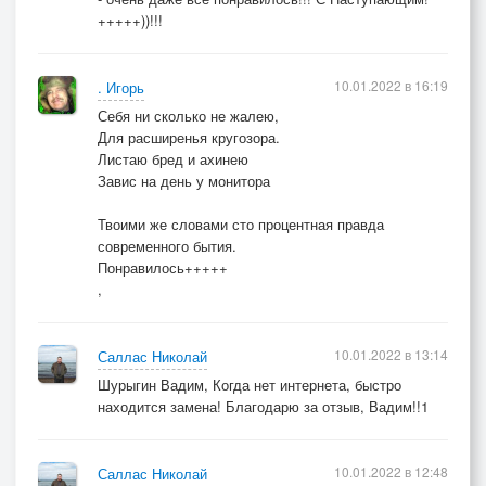
+++++))!!!
10.01.2022 в 16:19
. Игорь
Себя ни сколько не жалею,
Для расширенья кругозора.
Листаю бред и ахинею
Завис на день у монитора
Твоими же словами сто процентная правда
современного бытия.
Понравилось+++++
,
10.01.2022 в 13:14
Саллас Николай
Шурыгин Вадим, Когда нет интернета, быстро
находится замена! Благодарю за отзыв, Вадим!!1
10.01.2022 в 12:48
Саллас Николай