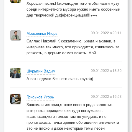
Хорошая песня,Николай,для того чтобы найти музу
среди интернетного мусора нужно иметь особенный
дар творческой дифференциации!!!+++
09.01.2022 в 20:11
Моисеенко Игорь
Саллас Николай К сожалению, бреда и ахинеи, в
интернете так много, что приходится, извиняюсь за
резкость, в дерьме алмаз искать. Мой+
09.01.2022 в 18:30
Шурыгин Вадим
А вот неделю без него очень круто)))
09.01.2022 в 16:53
Гриськов Игорь
Знакомая история,я тоже своего рода заложник
интернета,периодически туда погружаюсь
и,согласен,чего только там не увидишь и не
прочитаешь,с точки зрения обогащения интеллекта
это не плохо и даже некоторые темы песен