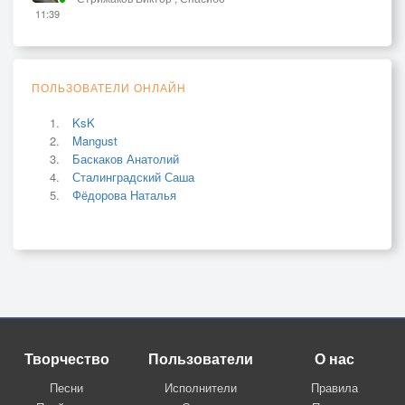
11:39
ПОЛЬЗОВАТЕЛИ ОНЛАЙН
KsK
Mangust
Баскаков Анатолий
Сталинградский Саша
Фёдорова Наталья
Творчество
Пользователи
О нас
Песни
Исполнители
Правила