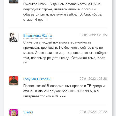
Гриськов Игорь, В данном случае частица НА не
подходит к строке, являясь лишним слогом и
сбивается ритм, поэтому я выбрал В. Спасибо за
отзыв, Игорь!!!
09.01.2022 в 23:35
Вишнякова Жанна
С инетом у людей появилось возможность
проживать две жизни. Но без инета сейчас мир не
может. А все-таки кто ищет хорошее, тот его найдет
там, например рецепты блюд. Отличная тема, Коля
***
09.01.2022 в 23:28
Голубев Николай
Привет, тезка! В современных прессе и ТВ бреда и
ахинеи в любом случае больше - 99,9999%, а в
интернете только 95% +++
09.01.2022 в 20:22
VladiS