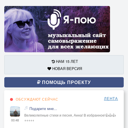
НАМ 15 ЛЕТ
НОВАЯ ВЕРСИЯ
ПОМОЩЬ ПРОЕКТУ
ЛЕНТА
ОБСУЖДАЮТ СЕЙЧАС
Подарите мне...
Великолепные стихи и песня, Анна! В избранное!👍👍👍
+++++
00:48