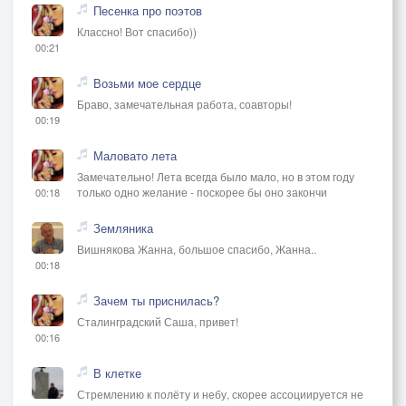
Песенка про поэтов
Классно! Вот спасибо))
00:21
Возьми мое сердце
Браво, замечательная работа, соавторы!
00:19
Маловато лета
Замечательно! Лета всегда было мало, но в этом году
только одно желание - поскорее бы оно закончи
00:18
Земляника
Вишнякова Жанна, большое спасибо, Жанна..
00:18
Зачем ты приснилась?
Сталинградский Саша, привет!
00:16
В клетке
Стремлению к полёту и небу, скорее ассоциируется не