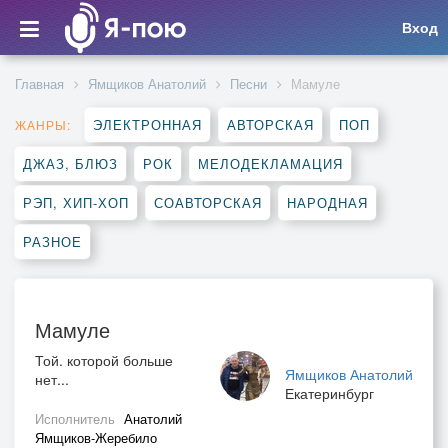
Вход
Главная
Ямщиков Анатолий
Песни
Мамуле
ЭЛЕКТРОННАЯ
АВТОРСКАЯ
ПОП
ЖАНРЫ:
ДЖАЗ, БЛЮЗ
РОК
МЕЛОДЕКЛАМАЦИЯ
РЭП, ХИП-ХОП
СОАВТОРСКАЯ
НАРОДНАЯ
РАЗНОЕ
Мамуле
Той. которой больше
Ямщиков Анатолий
нет...
Екатеринбург
Исполнитель
Анатолий
Ямщиков-Жеребило