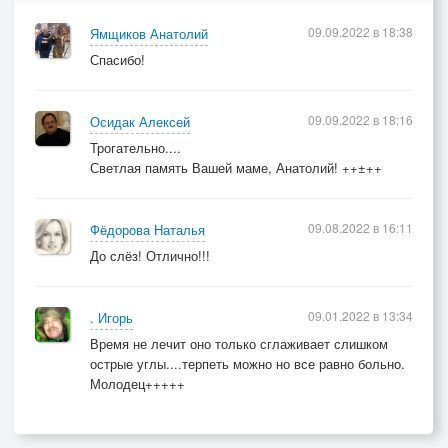
09.09.2022 в 18:38
Ямщиков Анатолий
Спасибо!
09.09.2022 в 18:16
Осидак Алексей
Трогательно....
Светлая память Вашей маме, Анатолий! ++±++
09.08.2022 в 16:11
Фёдорова Наталья
До слёз! Отлично!!!
09.01.2022 в 13:34
. Игорь
Время не лечит оно только сглаживает слишком
острые углы....терпеть можно но все равно больно.
Молодец+++++