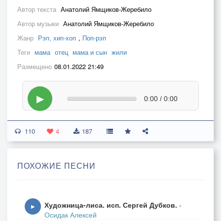
Автор текста
Анатолий Ямщиков-Жеребило
Автор музыки
Анатолий Ямщиков-Жеребило
Жанр
Рэп, хип-хоп
,
Поп-рэп
Теги
мама
отец
мама и сын
жили
Размещено
08.01.2022 21:49
▶
0:00 / 0:00
110
4
187
ПОХОЖИЕ ПЕСНИ
Художница-лиса. исп. Сергей Дубков.
-
▶
Осидак Алексей