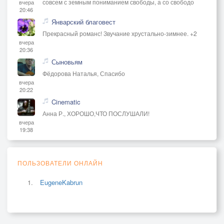
совсем с земным пониманием свободы, а со свободо
вчера
20:46
Январский благовест
Прекрасный романс! Звучание хрустально-зимнее. +2
вчера
20:36
Сыновьям
Фёдорова Наталья, Спасибо
вчера
20:22
Cinematic
Анна Р., ХОРОШО,ЧТО ПОСЛУШАЛИ!
вчера
19:38
ПОЛЬЗОВАТЕЛИ ОНЛАЙН
EugeneKabrun