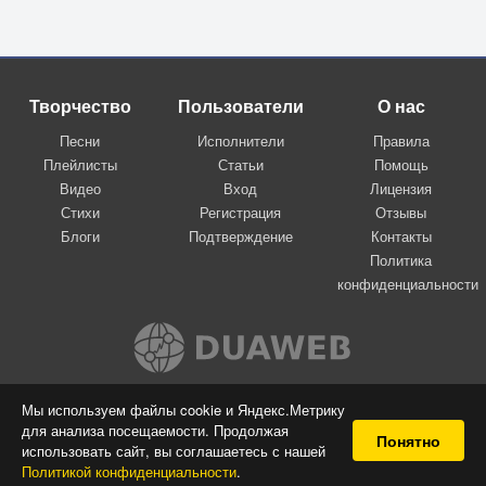
Творчество
Пользователи
О нас
Песни
Исполнители
Правила
Плейлисты
Статьи
Помощь
Видео
Вход
Лицензия
Стихи
Регистрация
Отзывы
Блоги
Подтверждение
Контакты
Политика
конфиденциальности
Вконтакте
Мы используем файлы cookie и Яндекс.Метрику
для анализа посещаемости. Продолжая
© 2009-2026 Я-пою
Понятно
использовать сайт, вы соглашаетесь с нашей
Музыкальный сайт самовыражения
Политикой конфиденциальности
.