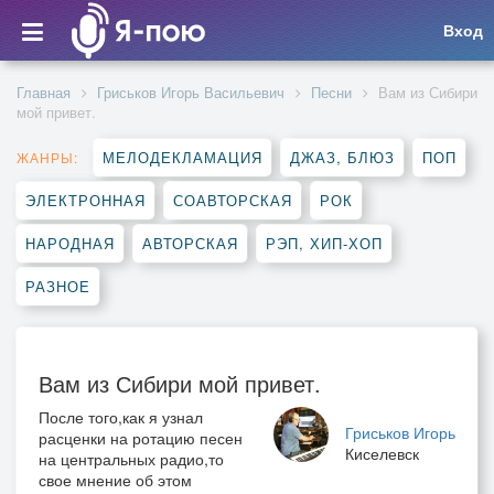
Вход
Главная
Гриськов Игорь Васильевич
Песни
Вам из Сибири
мой привет.
МЕЛОДЕКЛАМАЦИЯ
ДЖАЗ, БЛЮЗ
ПОП
ЖАНРЫ:
ЭЛЕКТРОННАЯ
СОАВТОРСКАЯ
РОК
НАРОДНАЯ
АВТОРСКАЯ
РЭП, ХИП-ХОП
РАЗНОЕ
Вам из Сибири мой привет.
После того,как я узнал
Гриськов Игорь
расценки на ротацию песен
Киселевск
на центральных радио,то
свое мнение об этом