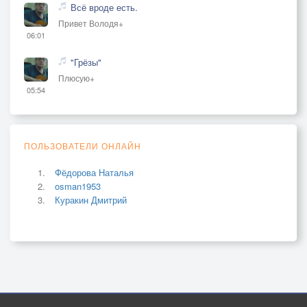
Всё вроде есть.
Привет Володя+
06:01
"Грёзы"
Плюсую+
05:54
ПОЛЬЗОВАТЕЛИ ОНЛАЙН
Фёдорова Наталья
osman1953
Куракин Дмитрий