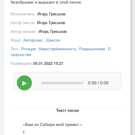
безобразии я выразил в этой песне.
Исполнитель
Игорь Гриськов
Автор текста
Игорь Гриськов
Автор музыки
Игорь Гриськов
Жанр
Авторская
,
Шансон
Теги
Ротация
Невостребованность
Размышление
О
творчестве
Размещено
05.01.2022 15:27
▶
0:00 / 0:00
Текст песни
«Вам из Сибири мой привет.»
1.