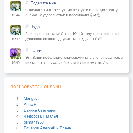
Подарите мне...
Спасибо за интересную, душевную и красивую работу,
Анечка - с удовольствием послушали! 👍💕👌
19:44
Чудо
Вася, приветствуем! У вас с Юрой получилась неплохая
душевная песенка, друзья - молодцы! +++))!!!
19:42
На миг
Эти Ваши небольшие зарисовочки мне очень нравятся, в
них много воздуха, свободы мыслей и чувств. И с
19:40
ПОЛЬЗОВАТЕЛИ ОНЛАЙН
Mangust
Анна Р.
Ванина Светлана
Фёдорова Наталья
osman1953
Бочаров Алексей и Елена