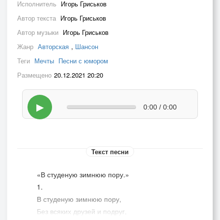
Исполнитель
Игорь Гриськов
Автор текста
Игорь Гриськов
Автор музыки
Игорь Гриськов
Жанр
Авторская
,
Шансон
Теги
Мечты
Песни с юмором
Размещено
20.12.2021 20:20
▶
0:00 / 0:00
Текст песни
«В студеную зимнюю пору.»
1.
В студеную зимнюю пору,
Без всяких друзей и подруг,