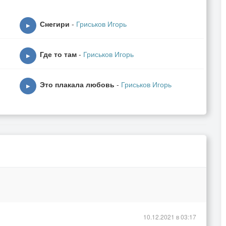
Снегири
-
Гриськов Игорь
▶
Где то там
-
Гриськов Игорь
▶
Это плакала любовь
-
Гриськов Игорь
▶
10.12.2021 в 03:17