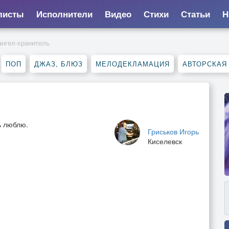
листы
Исполнители
Видео
Стихи
Статьи
Н
ангел-хранитель
ПОП
ДЖАЗ, БЛЮЗ
МЕЛОДЕКЛАМАЦИЯ
АВТОРСКАЯ
ь люблю.
Гриськов Игорь
Киселевск