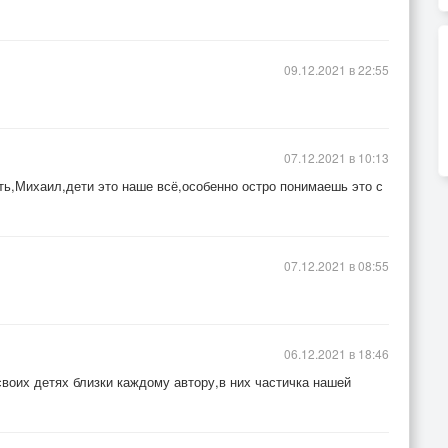
!
09.12.2021 в 22:55
07.12.2021 в 10:13
ь,Михаил,дети это наше всё,особенно остро понимаешь это с
07.12.2021 в 08:55
06.12.2021 в 18:46
оих детях близки каждому автору,в них частичка нашей