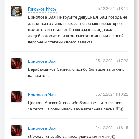
05.12.2021 в 18:11
Гриськов Игорь
Ермолова Эля.Не грубите,девушка,я Вам повода не
давал,всего лишь высказал свое мнение,которое
может отличаться от Вашего,мне всегда жаль
людей,которые слишком высокого мнения о своей
персоне и степени своего таланта.
05.12.2021 в 17:22
Ермолова Эля
Барабанщиков Сергей, спасибо большое за отклик
на песню...
05.12.2021 в 10:22
Ермолова Эля
Цветков Алексей, спасибо большое... что взялись
за текст.. и получилась замечательная песня!!!))))
04.12.2021 в 16:15
Ермолова Эля
strekoza, спасибо за прослушивание и лайк))))