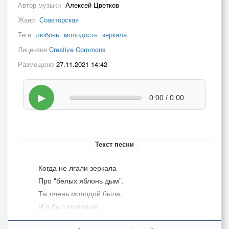
Автор музыки
Алексей Цветков
Жанр
Соавторская
Теги
любовь
молодость
зеркала
Лицензия
Creative Commons
Размещено
27.11.2021 14:42
▶
0:00 / 0:00
Текст песни
Когда не лгали зеркала
Про "белых яблонь дым".
Ты очень молодой была.
И я был молодым.