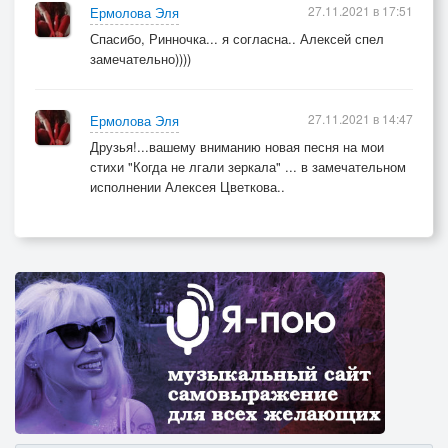
27.11.2021 в 17:51
Ермолова Эля
Спасибо, Ринночка... я согласна.. Алексей спел
замечательно))))
27.11.2021 в 14:47
Ермолова Эля
Друзья!...вашему вниманию новая песня на мои
стихи "Когда не лгали зеркала" ... в замечательном
исполнении Алексея Цветкова..