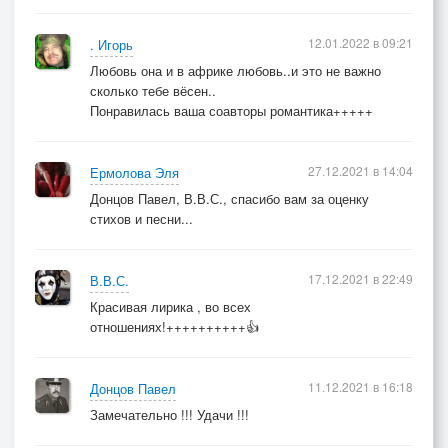
12.01.2022 в 09:21
. Игорь
Любовь она и в африке любовь..и это не важно
сколько тебе вёсен..
Понравилась ваша соавторы романтика+++++
27.12.2021 в 14:04
Ермолова Эля
Донцов Павел, В.В.С., спасибо вам за оценку
стихов и песни...
17.12.2021 в 22:49
В.В.С.
Красивая лирика , во всех
отношениях!++++++++++👍
11.12.2021 в 16:18
Донцов Павел
Замечательно !!! Удачи !!!