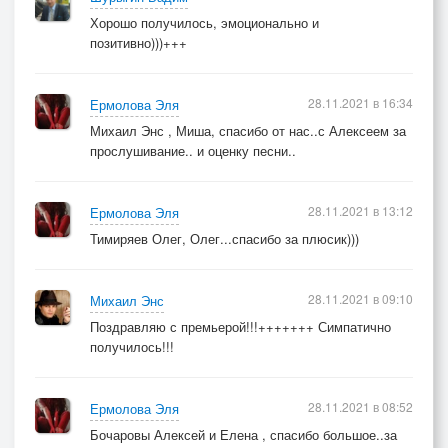
Хорошо получилось, эмоционально и
позитивно)))+++
28.11.2021 в 16:34
Ермолова Эля
Михаил Энс , Миша, спасибо от нас..с Алексеем за
прослушивание.. и оценку песни..
28.11.2021 в 13:12
Ермолова Эля
Тимиряев Олег, Олег...спасибо за плюсик)))
28.11.2021 в 09:10
Михаил Энс
Поздравляю с премьерой!!!+++++++ Симпатично
получилось!!!
28.11.2021 в 08:52
Ермолова Эля
Бочаровы Алексей и Елена , спасибо большое..за