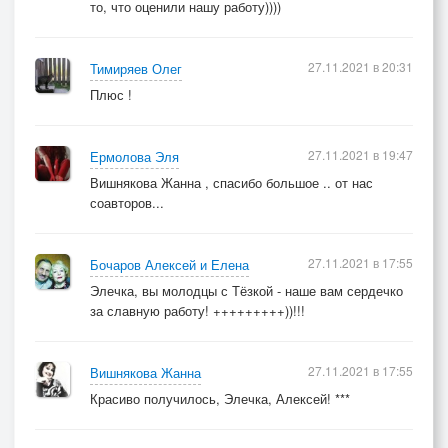
то, что оценили нашу работу))))
27.11.2021 в 20:31
Тимиряев Олег
Плюс !
27.11.2021 в 19:47
Ермолова Эля
Вишнякова Жанна , спасибо большое .. от нас
соавторов...
27.11.2021 в 17:55
Бочаров Алексей и Елена
Элечка, вы молодцы с Тёзкой - наше вам сердечко
за славную работу! +++++++++))!!!
27.11.2021 в 17:55
Вишнякова Жанна
Красиво получилось, Элечка, Алексей! ***