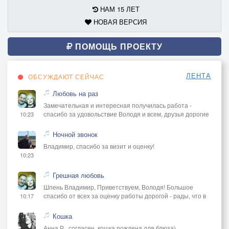
НАМ 15 ЛЕТ
НОВАЯ ВЕРСИЯ
ПОМОЩЬ ПРОЕКТУ
ЛЕНТА
ОБСУЖДАЮТ СЕЙЧАС
Любовь на раз
Замечательная и интересная получилась работа -
спасибо за удовольствие Володя и всем, друзья дорогие
10:23
Ночной звонок
Владимир, спасибо за визит и оценку!
10:23
Грешная любовь
Шпень Владимир, Приветствуем, Володя! Большое
спасибо от всех за оценку работы дорогой - рады, что в
10:17
Кошка
Анна Р., согласен, кошка рождена для блюза)