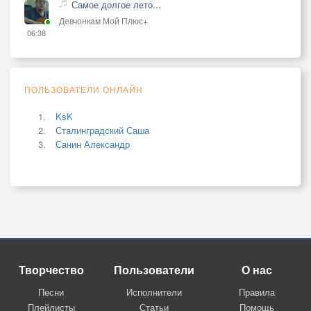
Самое долгое лето...
Девчонкам Мой Плюс+
06:38
ПОЛЬЗОВАТЕЛИ ОНЛАЙН
KsK
Сталинградский Саша
Санин Александр
Творчество
Пользователи
О нас
Песни
Исполнители
Правила
Плейлисты
Статьи
Помощь