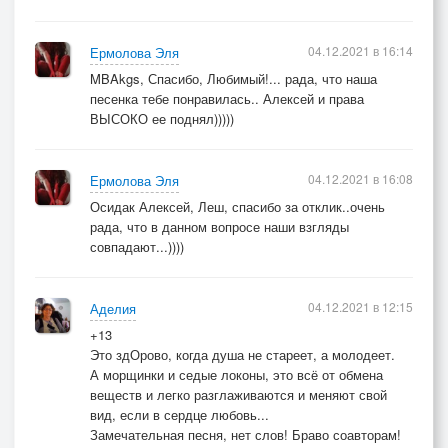
04.12.2021 в 16:14
Ермолова Эля
MBAkgs, Спасибо, Любимый!... рада, что наша
песенка тебе понравилась.. Алексей и права
ВЫСОКО ее поднял)))))
04.12.2021 в 16:08
Ермолова Эля
Осидак Алексей, Леш, спасибо за отклик..очень
рада, что в данном вопросе наши взгляды
совпадают...))))
04.12.2021 в 12:15
Аделия
+13
Это здОрово, когда душа не стареет, а молодеет.
А морщинки и седые локоны, это всё от обмена
веществ и легко разглаживаются и меняют свой
вид, если в сердце любовь...
Замечательная песня, нет слов! Браво соавторам!