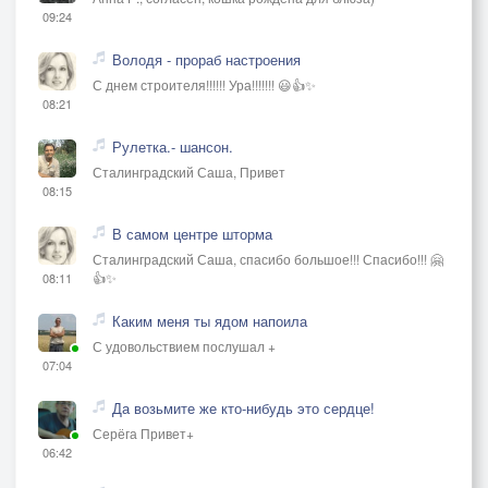
09:24
Володя - прораб настроения
С днем строителя!!!!!! Ура!!!!!!! 😃👍✨
08:21
Рулетка.- шансон.
Сталинградский Саша, Привет
08:15
В самом центре шторма
Сталинградский Саша, спасибо большое!!! Спасибо!!! 🤗
👍✨
08:11
Каким меня ты ядом напоила
С удовольствием послушал +
07:04
Да возьмите же кто-нибудь это сердце!
Серёга Привет+
06:42