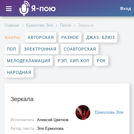
Вход
Главная
Ермолова Эля
Песни
Зеркала
АВТОРСКАЯ
РАЗНОЕ
ДЖАЗ, БЛЮЗ
ЖАНРЫ:
ПОП
ЭЛЕКТРОННАЯ
СОАВТОРСКАЯ
МЕЛОДЕКЛАМАЦИЯ
РЭП, ХИП-ХОП
РОК
НАРОДНАЯ
Зеркала
Ермолова Эля
Исполнитель
Алексей Цветков
Автор текста
Эля Ермолова