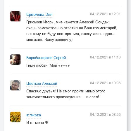
04.12.2021 в 12:01
Ермолова Эля
Гриськов Игорь, мне кажется Алексей Осидак,
очень замечательно ответил на Ваш комментарий,
поэтому не буду повторяться, скажу лишь одно...
мне жаль Вашу женщину)
04.12.2021 в 11:10
Барабанщиков Сергей
Гимн любви. Мои +++++
04.12.2021 в 10:36
Цветков Алексей
Спасибо друзья! Не смог пройти мимо этого
замечательного произведения.... и спел!
04.12.2021 в 08:56
strekoza
И от меня 🧡