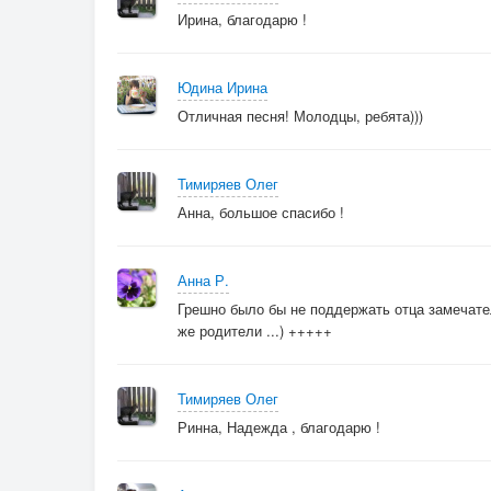
Ирина, благодарю !
Юдина Ирина
Отличная песня! Молодцы, ребята)))
Тимиряев Олег
Анна, большое спасибо !
Анна Р.
Грешно было бы не поддержать отца замечател
же родители ...) +++++
Тимиряев Олег
Ринна, Надежда , благодарю !