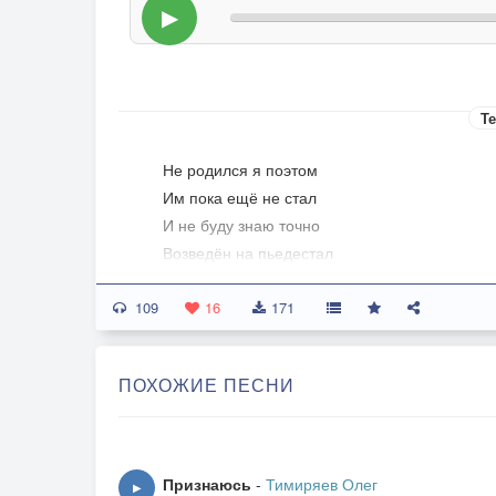
▶
Те
Не родился я поэтом
Им пока ещё не стал
И не буду знаю точно
Возведён на пьедестал
109
Рифмовать прикольно строчки
16
171
А потом спеть от души
Можно их конечно в топку
ПОХОЖИЕ ПЕСНИ
Но уж очень хороши
Стих мне как сыночек
Песня словно дочь
Признаюсь
-
Тимиряев Олег
▶