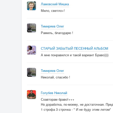
Ламовский Мишка
Мило, светло+!
Тимиряев Олег
Рамиль, благодарю !
СТАРЫЙ ЗАБЫТЫЙ ПЕСЕННЫЙ АЛЬБОМ
А мне понравился и такой вариант Браво))))
Тимиряев Олег
Николай, спасибо !
Голубев Николай
Соавторам браво!+++
Но доработка, по-моему, не достаточная. Пре
1 строфа 3 строчка - " И не буду этим летом"