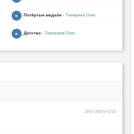
г
Потёртые медали
-
Тимиряев Олег
▶
Детство
-
Тимиряев Олег
▶
30.07.2025 в 12:23