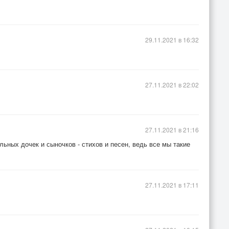
29.11.2021 в 16:32
27.11.2021 в 22:02
27.11.2021 в 21:16
ьных дочек и сыночков - стихов и песен, ведь все мы такие
27.11.2021 в 17:11