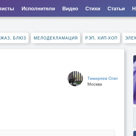
листы
Исполнители
Видео
Стихи
Статьи
Н
ДЖАЗ, БЛЮЗ
МЕЛОДЕКЛАМАЦИЯ
РЭП, ХИП-ХОП
ЭЛЕ
Тимиряев Олег
Москва