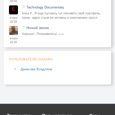
22:33
Technology Documentary
Анна Р., Я еще пытаюсь тут обновить свой портфель,
треки , вдруг стали не активны и невозможно просл
вчера
22:29
Ночной звонок
Хорошо!.. Понравилось!..+++
вчера
22:20
ПОЛЬЗОВАТЕЛИ ОНЛАЙН
Денисова Владлена