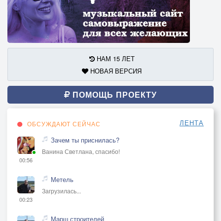
НАМ 15 ЛЕТ
НОВАЯ ВЕРСИЯ
ПОМОЩЬ ПРОЕКТУ
ЛЕНТА
ОБСУЖДАЮТ СЕЙЧАС
Зачем ты приснилась?
Ванина Светлана, спасибо!
00:56
Метель
Загрузилась...
00:23
Марш строителей