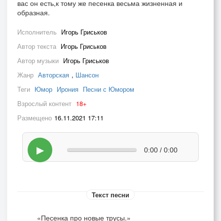
вас он есть,к тому же песенка весьма жизненная и
образная.
Исполнитель
Игорь Гриськов
Автор текста
Игорь Гриськов
Автор музыки
Игорь Гриськов
Жанр
Авторская
,
Шансон
Теги
Юмор
Ирония
Песни с Юмором
Взрослый контент
18+
Размещено
16.11.2021 17:11
▶
0:00 / 0:00
Текст песни
«Песенка про новые трусы.»